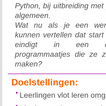
Python,
bij
uitbreiding met
algemeen.
Wat nu als je een wer
kunnen vertellen dat start
eindigt in een
program
m
aatjes die ze 
maken
?
Doelstellingen:
Leerlingen vlot leren om