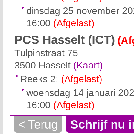
dinsdag 25 november 202
16:00
(Afgelast)
PCS Hasselt (ICT)
(Af
Tulpinstraat 75
3500
Hasselt
(Kaart)
Reeks 2:
(Afgelast)
woensdag 14 januari 202
16:00
(Afgelast)
< Terug
Schrijf nu i