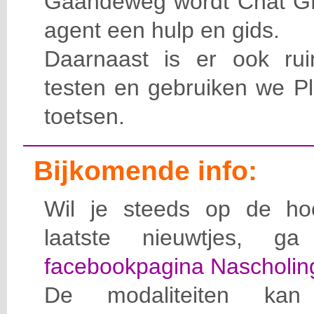
Gaandeweg wordt
C
hat
G
agent een hulp en gids.
Daarnaast is er ook rui
testen en gebruiken we
Pl
toetsen.
Bijkomende info:
Wil je steeds op de ho
laatste nieuwtjes, 
facebookpagina
Nascholin
De modaliteiten ka