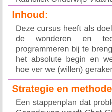
Inhoud:
Deze cursus heeft als doel
de wonderen en tech
programmeren bij te breng
het absolute begin en we
hoe ver we (willen) gerake
Strategie en methode
E
en stappenplan dat
prob