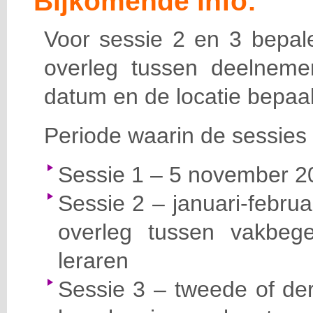
Bijkomende info:
Voor sessie 2 en 3 bepale
overleg tussen deelneme
datum en de locatie bepaal
Periode waarin de sessies 
Sessie 1 – 5 november 20
Sessie 2 – januari-februa
overleg tussen vakbege
leraren
Sessie 3 – tweede of der