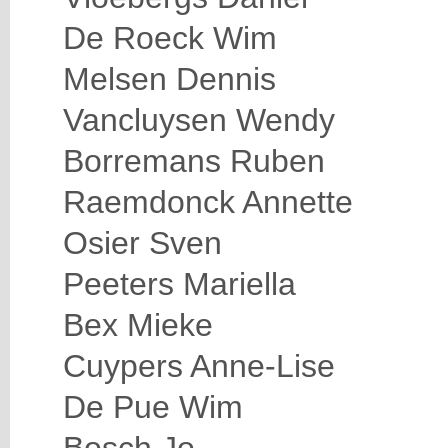
De Roeck Wim
Melsen Dennis
Vancluysen Wendy
Borremans Ruben
Raemdonck Annette
Osier Sven
Peeters Mariella
Bex Mieke
Cuypers Anne-Lise
De Pue Wim