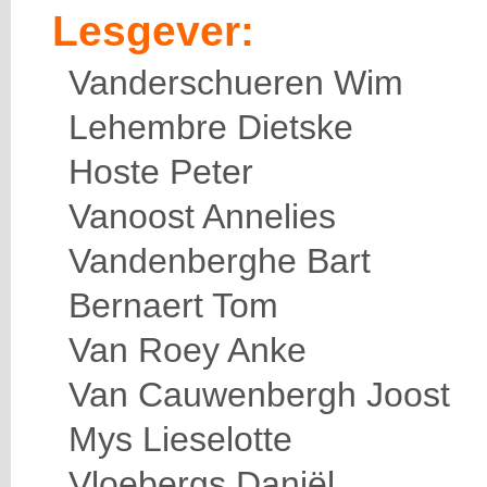
Lesgever:
Vanderschueren Wim
Lehembre Dietske
Hoste Peter
Vanoost Annelies
Vandenberghe Bart
Bernaert Tom
Van Roey Anke
Van Cauwenbergh Joost
Mys Lieselotte
Vloebergs Daniël