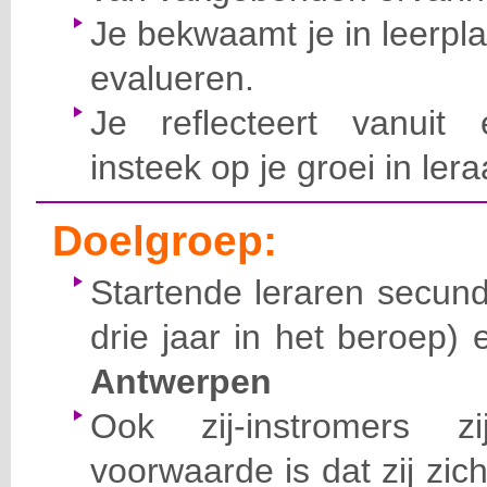
Je bekwaamt je in leerpl
evalueren.
Je reflecteert vanuit 
insteek op je groei in ler
Doelgroep:
Startende leraren secund
drie jaar in het beroep)
Antwerpen
Ook zij-instromers 
voorwaarde is dat zij zic