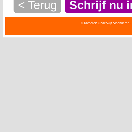
< Terug
Schrijf nu i
© Katholiek Onderwijs Vlaanderen -