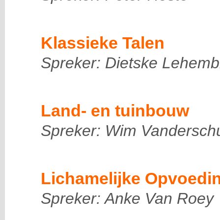
Klassieke Talen
Spreker: Dietske Lehemb
Land- en tuinbouw
Spreker: Wim Vandersch
Lichamelijke Opvoedi
Spreker: Anke Van Roey