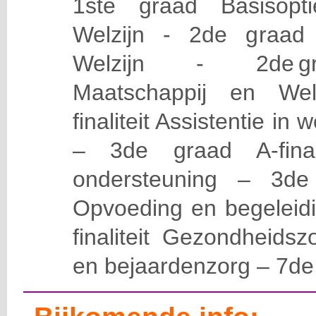
1ste graad Basisopt
Welzijn - 2de graad A
Welzijn - 2de graa
Maatschappij en Welz
finaliteit Assistentie in
– 3de graad A-final
ondersteuning – 3de g
Opvoeding en begeleid
finaliteit Gezondheidsz
en bejaardenzorg – 7de