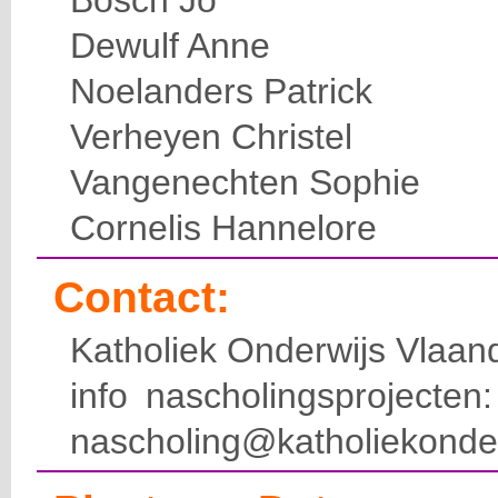
Bosch Jo
Dewulf Anne
Noelanders Patrick
Verheyen Christel
Vangenechten Sophie
Cornelis Hannelore
Contact:
Katholiek Onderwijs Vlaan
info nascholingsprojecte
nascholing@katholiekonde