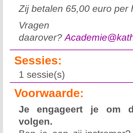
Zij betalen 65,00 euro per 
Vragen
daarover?
Academie@katho
Sessies:
1 sessie(s)
Voorwaarde:
Je engageert je om d
volgen.