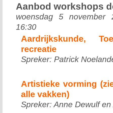
Aanbod workshops de
woensdag 5 november 2
16:30
Aardrijkskunde, To
recreatie
Spreker: Patrick Noeland
Artistieke vorming (zi
alle vakken)
Spreker: Anne Dewulf en