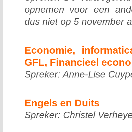
opnemen voor een and
dus niet op 5 november a
Economie, informatic
GFL, Financieel econ
Spreker: Anne-Lise Cuyp
Engels en Duits
Spreker: Christel Verhey