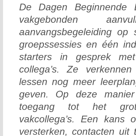
De Dagen Beginnende L
vakgebonden aan
aanvangsbegeleiding op s
groepssessies en één ind
starters in gesprek me
collega’s. Ze verkenn
lessen nog meer leerplan
geven. Op deze manier 
toegang tot het gro
vakcollega’s. Een kans o
versterken, contacten uit 