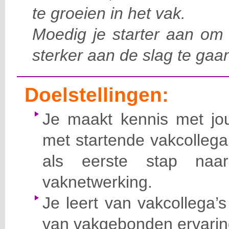
te groeien in het vak.
Moedig je starter aan om 
sterker aan de slag te gaa
Doelstellingen:
Je maakt kennis met jo
met startende vakcollega
als eerste stap naa
vaknetwerking.
Je leert van vakcollega’s
van vakgebonden ervarin