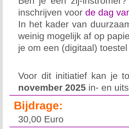
Ben je een zij-instromer
inschrijven voor
de dag van
In het kader van duurzaa
weinig mogelijk af op pap
je om een (digitaal) toeste
Voor dit initiatief kan je
november 2025
in- en uits
Bijdrage:
30,00 Euro