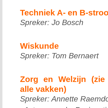
Techniek A- en B-stro
Spreker: Jo Bosch
Wiskunde
Spreker: Tom Bernaert
Zorg en Welzijn (zie
alle vakken)
Spreker: Annette Raemd