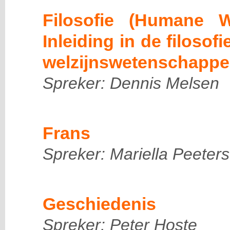
Filosofie (Humane 
Inleiding in de filosof
welzijnswetenschappe
Spreker: Dennis Melsen
Frans
Spreker: Mariella Peeters
Geschiedenis
Spreker: Peter Hoste