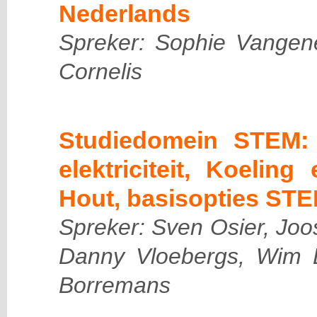
Nederlands
Spreker: Sophie Vangen
Cornelis
Studiedomein STEM: 
elektriciteit, Koelin
Hout, basisopties STE
Spreker: Sven Osier, Jo
Danny Vloebergs, Wim
Borremans