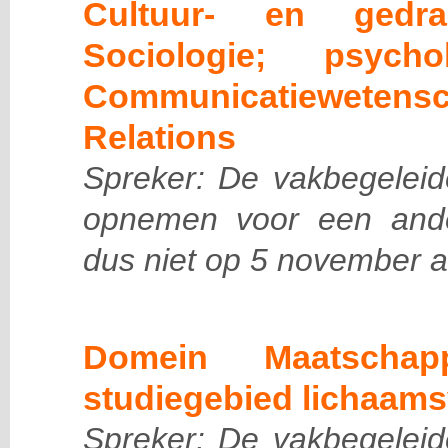
Cultuur- en gedrag
Sociologie; psycholo
Communicatiewetens
Relations
Spreker: De vakbegeleide
opnemen voor een and
dus niet op 5 november a
Domein Maatschap
studiegebied lichaams
Spreker: De vakbegeleide