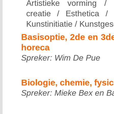
Artistieke vorming /
creatie / Esthetica /
Kunstinitiatie / Kunstge
Basisoptie, 2de en 3d
horeca
Spreker: Wim De Pue
Biologie, chemie, fysi
Spreker: Mieke Bex en B