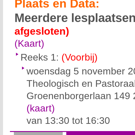
Plaats en Data:
Meerdere lesplaatse
afgesloten)
(Kaart)
Reeks 1:
(Voorbij)
woensdag 5 november 2
Theologisch en Pastoraa
Groenenborgerlaan 149
(kaart)
van 13:30 tot 16:30