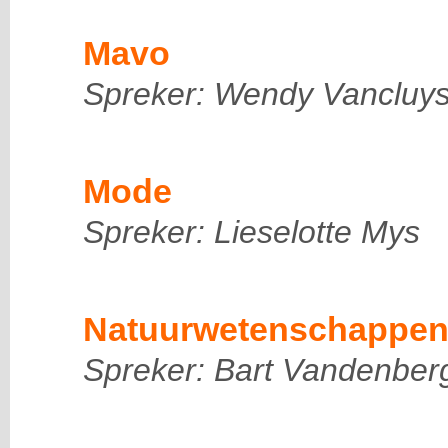
Mavo
Spreker: Wendy Vancluy
Mode
Spreker: Lieselotte Mys
Natuurwetenschappe
Spreker: Bart Vandenber