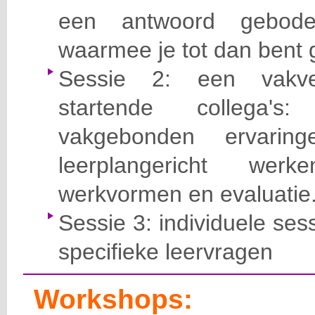
een antwoord gebod
waarmee je tot dan bent 
Sessie 2: een vakve
startende collega's
vakgebonden ervari
leerplangericht wer
werkvormen en evaluatie
Sessie 3: individuele ses
specifieke leervragen
Workshops: