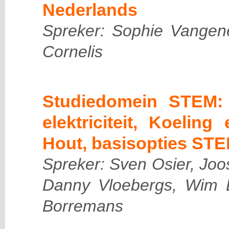
Nederlands
Spreker: Sophie Vangen
Cornelis
Studiedomein STEM: 
elektriciteit, Koelin
Hout, basisopties STE
Spreker: Sven Osier, Jo
Danny Vloebergs, Wim
Borremans