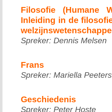
Filosofie (Humane 
Inleiding in de filosof
welzijnswetenschappe
Spreker: Dennis Melsen
Frans
Spreker: Mariella Peeters
Geschiedenis
Spreker: Peter Hoste