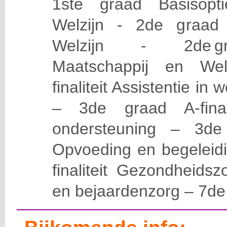
1ste graad Basisopt
Welzijn - 2de graad A
Welzijn - 2de graa
Maatschappij en Welz
finaliteit Assistentie in
– 3de graad A-final
ondersteuning – 3de g
Opvoeding en begeleid
finaliteit Gezondheidsz
en bejaardenzorg – 7de