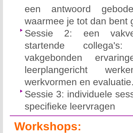
een antwoord gebod
waarmee je tot dan bent 
Sessie 2: een vakve
startende collega's
vakgebonden ervari
leerplangericht wer
werkvormen en evaluatie
Sessie 3: individuele ses
specifieke leervragen
Workshops: