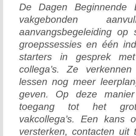
De Dagen Beginnende L
vakgebonden aan
aanvangsbegeleiding op s
groepssessies en één ind
starters in gesprek me
collega’s. Ze verkenn
lessen nog meer leerplan
geven. Op deze manier 
toegang tot het gro
vakcollega’s. Een kans o
versterken, contacten uit 