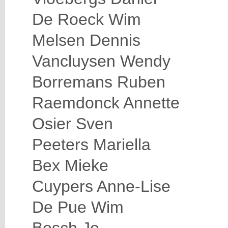
De Roeck Wim
Melsen Dennis
Vancluysen Wendy
Borremans Ruben
Raemdonck Annette
Osier Sven
Peeters Mariella
Bex Mieke
Cuypers Anne-Lise
De Pue Wim