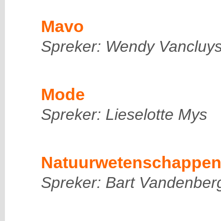
Mavo
Spreker: Wendy Vancluy
Mode
Spreker: Lieselotte Mys
Natuurwetenschappe
Spreker: Bart Vandenber