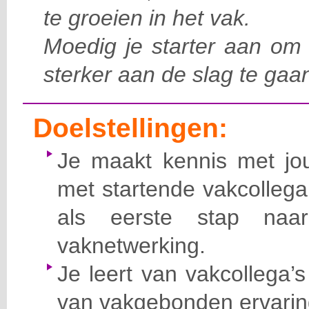
te groeien in het vak.
Moedig je starter aan om 
sterker aan de slag te gaa
Doelstellingen:
Je maakt kennis met jo
met startende vakcollega
als eerste stap naa
vaknetwerking.
Je leert van vakcollega’s
van vakgebonden ervarin