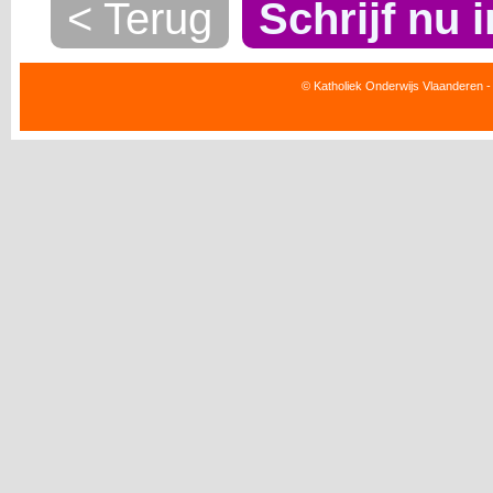
< Terug
Schrijf nu i
© Katholiek Onderwijs Vlaanderen -