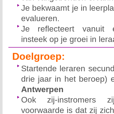
Je bekwaamt je in leerpl
evalueren.
Je reflecteert vanuit 
insteek op je groei in ler
Doelgroep:
Startende leraren secund
drie jaar in het beroep)
Antwerpen
Ook zij-instromers 
voorwaarde is dat zij zic