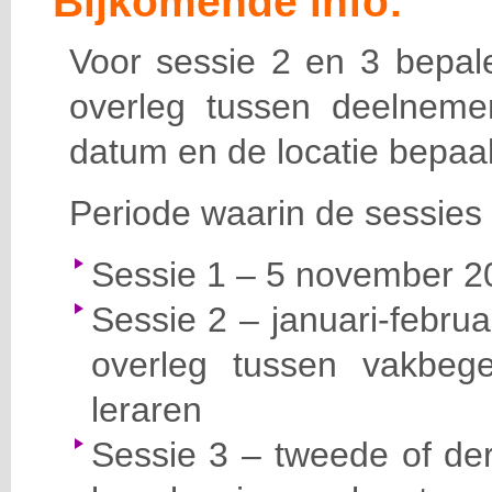
Bijkomende info:
Voor sessie 2 en 3 bepale
overleg tussen deelneme
datum en de locatie bepaal
Periode waarin de sessies 
Sessie 1 – 5 november 20
Sessie 2 – januari-februa
overleg tussen vakbege
leraren
Sessie 3 – tweede of der