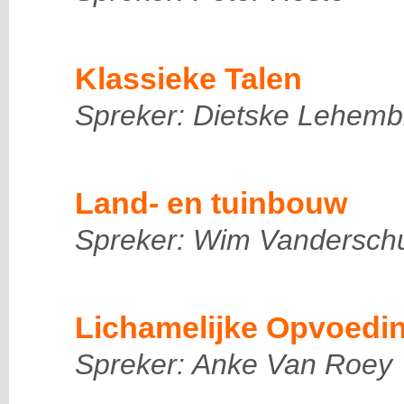
Klassieke Talen
Spreker: Dietske Lehemb
Land- en tuinbouw
Spreker: Wim Vandersch
Lichamelijke Opvoedi
Spreker: Anke Van Roey