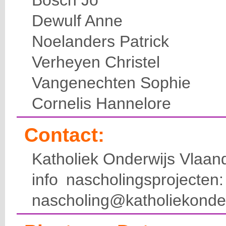
Bosch Jo
Dewulf Anne
Noelanders Patrick
Verheyen Christel
Vangenechten Sophie
Cornelis Hannelore
Contact:
Katholiek Onderwijs Vlaan
info nascholingsprojecte
nascholing@katholiekonde