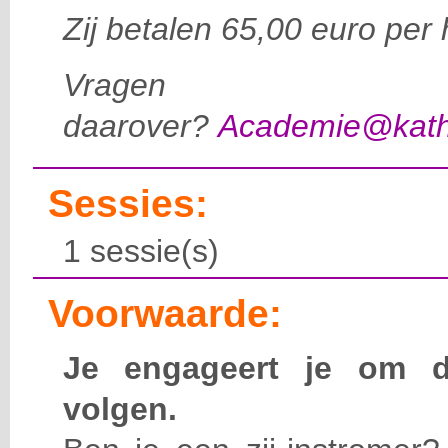
Zij betalen 65,00 euro per 
Vragen
daarover?
Academie@katho
Sessies:
1 sessie(s)
Voorwaarde:
Je engageert je om d
volgen.