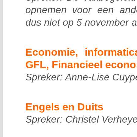
opnemen voor een and
dus niet op 5 november a
Economie, informatic
GFL, Financieel econ
Spreker: Anne-Lise Cuyp
Engels en Duits
Spreker: Christel Verhey