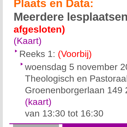
Plaats en Data:
Meerdere lesplaatse
afgesloten)
(Kaart)
Reeks 1:
(Voorbij)
woensdag 5 november 2
Theologisch en Pastoraa
Groenenborgerlaan 149
(kaart)
van 13:30 tot 16:30