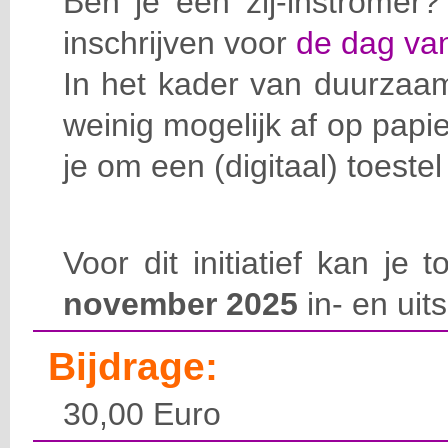
Ben je een zij-instromer
inschrijven voor
de dag van
In het kader van duurzaa
weinig mogelijk af op pap
je om een (digitaal) toeste
Voor dit initiatief kan je
november 2025
in- en uits
Bijdrage:
30,00 Euro