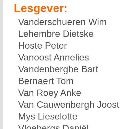
Lesgever:
Vanderschueren Wim
Lehembre Dietske
Hoste Peter
Vanoost Annelies
Vandenberghe Bart
Bernaert Tom
Van Roey Anke
Van Cauwenbergh Joost
Mys Lieselotte
Vloebergs Daniël