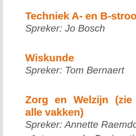
Techniek A- en B-stro
Spreker: Jo Bosch
Wiskunde
Spreker: Tom Bernaert
Zorg en Welzijn (zie
alle vakken)
Spreker: Annette Raemd