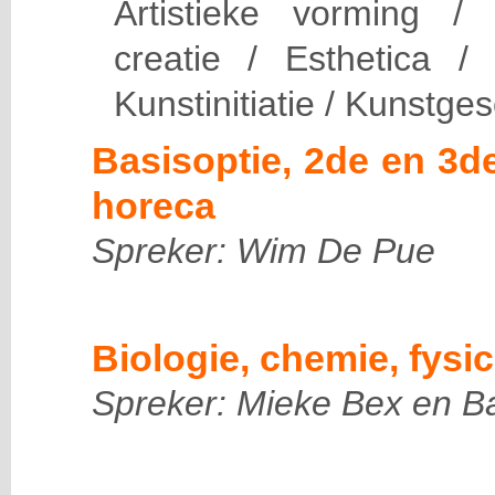
Artistieke vorming /
creatie / Esthetica /
Kunstinitiatie / Kunstge
Basisoptie, 2de en 3d
horeca
Spreker: Wim De Pue
Biologie, chemie, fysi
Spreker: Mieke Bex en B