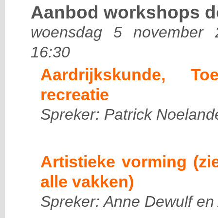
Aanbod workshops de
woensdag 5 november 2
16:30
Aardrijkskunde, To
recreatie
Spreker: Patrick Noeland
Artistieke vorming (zi
alle vakken)
Spreker: Anne Dewulf en