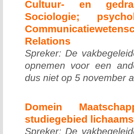
Cultuur- en gedrag
Sociologie; psycholo
Communicatiewetens
Relations
Spreker: De vakbegeleide
opnemen voor een and
dus niet op 5 november a
Domein Maatschap
studiegebied lichaams
Spreker: De vakbegeleide