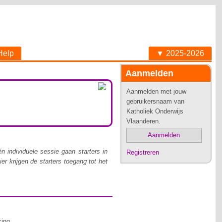
Help
▼ 2025-2026
Aanmelden
Aanmelden met jouw
gebruikersnaam van
Katholiek Onderwijs
Vlaanderen.
Aanmelden
individuele sessie gaan starters in
Registreren
 krijgen de starters toegang tot het
king.