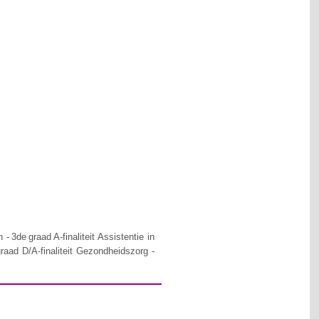
- 3de graad A-finaliteit Assistentie in
raad D/A-finaliteit Gezondheidszorg -