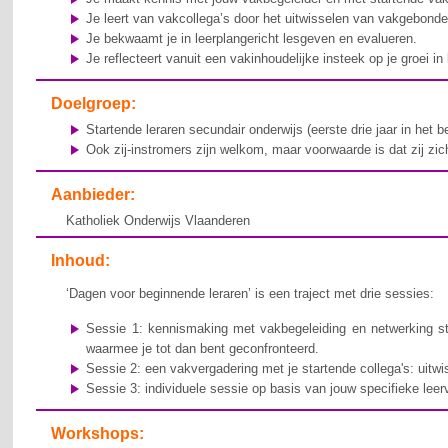
Je leert van vakcollega’s door het uitwisselen van vakgebonde
Je bekwaamt je in leerplangericht lesgeven en evalueren.
Je reflecteert vanuit een vakinhoudelijke insteek op je groei in
Doelgroep:
Startende leraren secundair onderwijs (eerste drie jaar in het 
Ook zij-instromers zijn welkom, maar voorwaarde is dat zij zic
Aanbieder:
Katholiek Onderwijs Vlaanderen
Inhoud:
‘Dagen voor beginnende leraren’ is een traject met drie sessies:
Sessie 1: kennismaking met vakbegeleiding en netwerking st
waarmee je tot dan bent geconfronteerd.
Sessie 2: een vakvergadering met je startende collega's: uitw
Sessie 3: individuele sessie op basis van jouw specifieke lee
Workshops: