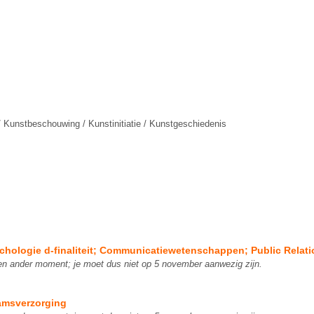
)
a / Kunstbeschouwing / Kunstinitiatie / Kunstgeschiedenis
chologie d-finaliteit; Communicatiewetenschappen; Public Relat
en ander moment; je moet dus niet op 5 november aanwezig zijn.
aamsverzorging