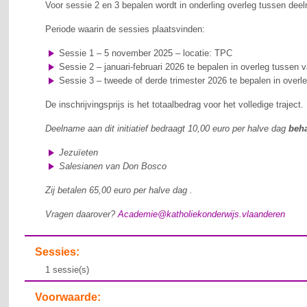
Voor sessie 2 en 3 bepalen wordt in onderling overleg tussen dee
Periode waarin de sessies plaatsvinden:
Sessie 1 – 5 november 2025 – locatie: TPC
Sessie 2 – januari-februari 2026 te bepalen in overleg tussen 
Sessie 3 – tweede of derde trimester 2026 te bepalen in overle
De inschrijvingsprijs is het totaalbedrag voor het volledige traject.
Deelname aan dit initiatief bedraagt 10,00 euro per halve dag
beha
Jezuïeten
Salesianen van Don Bosco
Zij betalen 65,00 euro per halve dag .
Vragen daarover?
Academie@katholiekonderwijs.vlaanderen
Sessies:
1 sessie(s)
Voorwaarde: