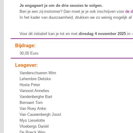
Je engageert je om de drie sessies te volgen.
Ben je een zij-instromer? Dan moet je je ook inschrijven voor
de d
In het kader van duurzaamheid, drukken we zo weinig mogelijk af 
Voor dit initiatief kan je tot en met
dinsdag 4 november 2025
in- 
Bijdrage:
30,00 Euro
Lesgever:
Vanderschueren Wim
Lehembre Dietske
Hoste Peter
Vanoost Annelies
Vandenberghe Bart
Bernaert Tom
Van Roey Anke
Van Cauwenbergh Joost
Mys Lieselotte
Vloebergs Daniël
De Roeck Wim