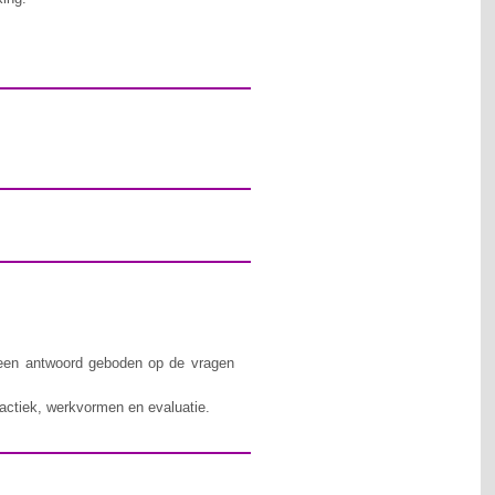
 een antwoord geboden op de vragen
dactiek, werkvormen en evaluatie.