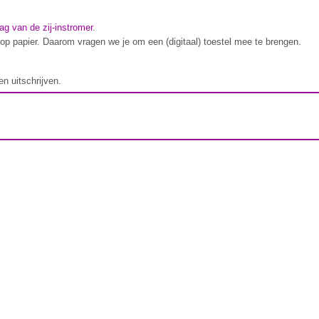
ag van de zij-instromer
.
op papier. Daarom vragen we je om een (digitaal) toestel mee te brengen.
en uitschrijven.