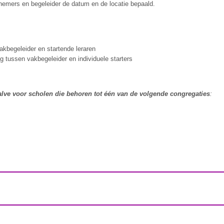
lnemers en begeleider de datum en de locatie bepaald.
vakbegeleider en startende leraren
g tussen vakbegeleider en individuele starters
lve voor scholen die behoren tot één van de volgende congregaties
: