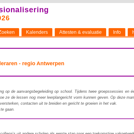
sionalisering
026
Zoeken
Kalenders
Attesten & evaluatie
Info
raren - regio Antwerpen
 op de aanvangsbegeleiding op school. Tijdens twee groepssessies en één 
e ze de lessen nog meer leerplangericht vorm kunnen geven. Op deze manier
rsterken, contacten uit te breiden en gericht te groeien in het vak.
 te gaan.
ollega’s uit andere scholen als eerste stap naar een toekomstige vaknetwer