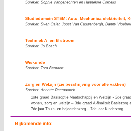
Spreker: Sophie Vangenechten en Hannelore Cornelis
Studiedomein STEM: Auto, Mechanica-elektriciteit, 
Spreker: Sven Osier, Joost Van Cauwenbergh, Danny Vloebe
Techniek A- en B-stroom
Spreker: Jo Bosch
Wiskunde
Spreker: Tom Bernaert
Zorg en Welzijn (zie beschrijving voor alle vakken)
Spreker: Annette Raemdonck
1ste graad Basisoptie Maatschappij en Welzijn - 2de graad A-
wonen, zorg en welzijn – 3de graad A-finaliteit Basiszorg 
7de jaar Thuis- en bejaardenzorg – 7de jaar Kinderzorg
Bijkomende info: