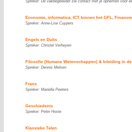
Spreker: De vakbegeleider zal contact met je opnemen voor e
Economie, informatica, ICT binnen het GFL, Financ
Spreker: Anne-Lise Cuypers
Engels en Duits
Spreker: Christel Verheyen
Filosofie (Humane Wetenschappen) & Inleiding in de
Spreker: Dennis Melsen
Frans
Spreker: Mariella Peeters
Geschiedenis
Spreker: Peter Hoste
Klassieke Talen