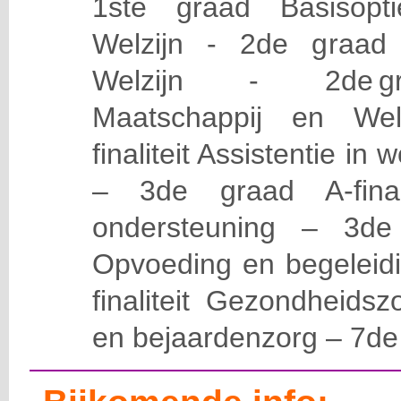
1ste graad Basisopt
Welzijn - 2de graad A
Welzijn - 2de graa
Maatschappij en Welz
finaliteit Assistentie in
– 3de graad A-final
ondersteuning – 3de g
Opvoeding en begeleid
finaliteit Gezondheidsz
en bejaardenzorg – 7de