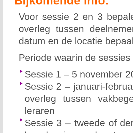
Bijkomende info:
Voor sessie 2 en 3 bepale
overleg tussen deelneme
datum en de locatie bepaal
Periode waarin de sessies 
Sessie 1 – 5 november 20
Sessie 2 – januari-februa
overleg tussen vakbege
leraren
Sessie 3 – tweede of der