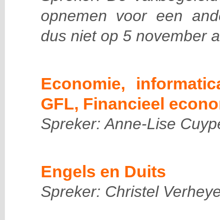
opnemen voor een and
dus niet op 5 november a
Economie, informatic
GFL, Financieel econ
Spreker: Anne-Lise Cuyp
Engels en Duits
Spreker: Christel Verhey