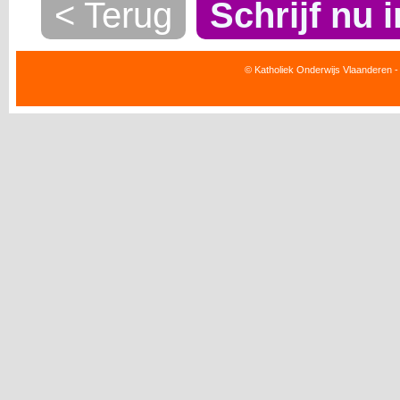
< Terug
Schrijf nu i
© Katholiek Onderwijs Vlaanderen -