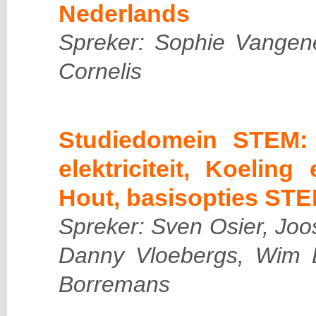
Nederlands
Spreker: Sophie Vangen
Cornelis
Studiedomein STEM: 
elektriciteit, Koelin
Hout, basisopties STE
Spreker: Sven Osier, Jo
Danny Vloebergs, Wim
Borremans