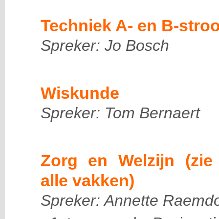
Techniek A- en B-stro
Spreker: Jo Bosch
Wiskunde
Spreker: Tom Bernaert
Zorg en Welzijn (zie
alle vakken)
Spreker: Annette Raemd