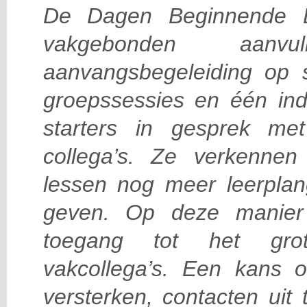
De Dagen Beginnende L
vakgebonden aan
aanvangsbegeleiding op s
groepssessies en één ind
starters in gesprek me
collega’s. Ze verkenn
lessen nog meer leerplan
geven. Op deze manier 
toegang tot het gro
vakcollega’s. Een kans o
versterken, contacten uit 