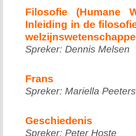
Filosofie (Humane 
Inleiding in de filosof
welzijnswetenschappe
Spreker: Dennis Melsen
Frans
Spreker: Mariella Peeters
Geschiedenis
Spreker: Peter Hoste