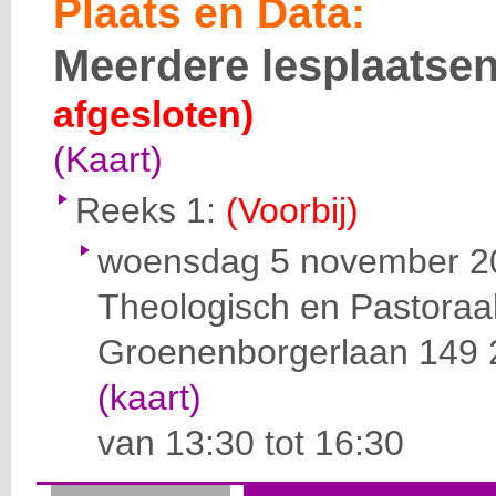
Plaats en Data:
Meerdere lesplaatse
afgesloten)
(Kaart)
Reeks 1:
(Voorbij)
woensdag 5 november 2
Theologisch en Pastoraa
Groenenborgerlaan 149
(kaart)
van 13:30 tot 16:30