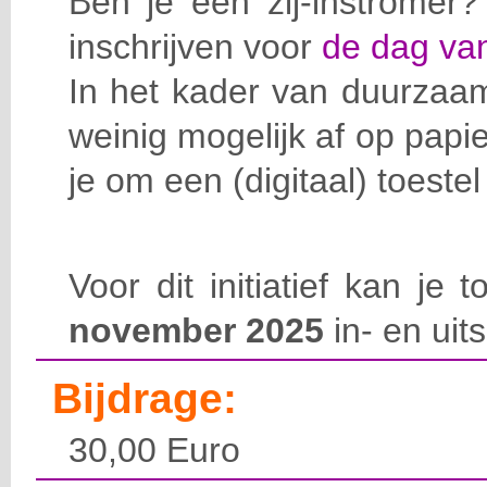
Ben je een zij-instromer
inschrijven voor
de dag van
In het kader van duurzaa
weinig mogelijk af op pap
je om een (digitaal) toeste
Voor dit initiatief kan je
november 2025
in- en uits
Bijdrage:
30,00 Euro