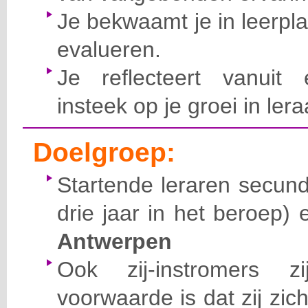
Je bekwaamt je in leerpl
evalueren.
Je reflecteert vanuit 
insteek op je groei in ler
Doelgroep:
Startende leraren secund
drie jaar in het beroep)
Antwerpen
Ook zij-instromers 
voorwaarde is dat zij zic