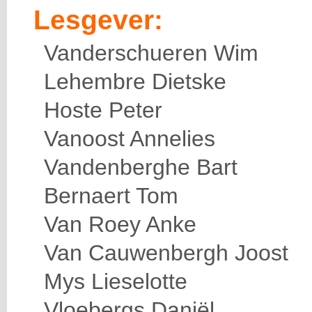
Lesgever:
Vanderschueren Wim
Lehembre Dietske
Hoste Peter
Vanoost Annelies
Vandenberghe Bart
Bernaert Tom
Van Roey Anke
Van Cauwenbergh Joost
Mys Lieselotte
Vloebergs Daniël