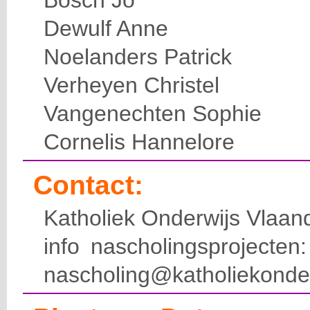
Bosch Jo
Dewulf Anne
Noelanders Patrick
Verheyen Christel
Vangenechten Sophie
Cornelis Hannelore
Contact:
Katholiek Onderwijs Vlaan
info nascholingsprojecte
nascholing@katholiekonde