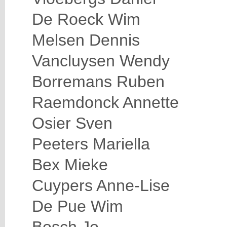
De Roeck Wim
Melsen Dennis
Vancluysen Wendy
Borremans Ruben
Raemdonck Annette
Osier Sven
Peeters Mariella
Bex Mieke
Cuypers Anne-Lise
De Pue Wim