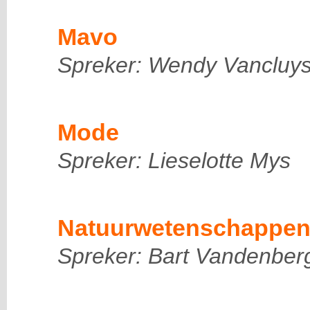
Mavo
Spreker: Wendy Vancluy
Mode
Spreker: Lieselotte Mys
Natuurwetenschappe
Spreker: Bart Vandenber