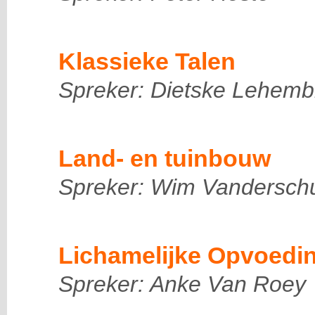
Klassieke Talen
Spreker: Dietske Lehemb
Land- en tuinbouw
Spreker: Wim Vandersch
Lichamelijke Opvoedi
Spreker: Anke Van Roey