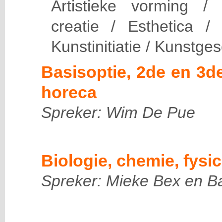
Artistieke vorming /
creatie / Esthetica /
Kunstinitiatie / Kunstge
Basisoptie, 2de en 3d
horeca
Spreker: Wim De Pue
Biologie, chemie, fysi
Spreker: Mieke Bex en B