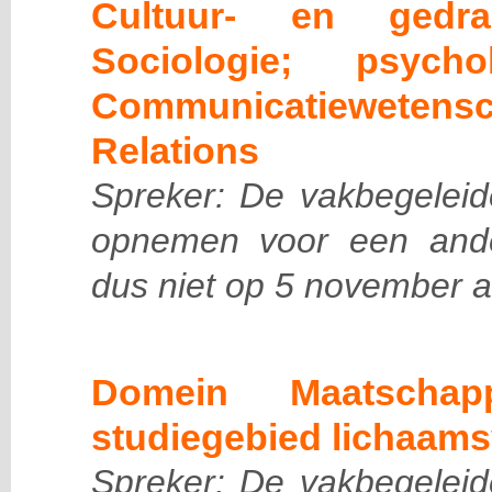
Cultuur- en gedrag
Sociologie; psycholo
Communicatiewetens
Relations
Spreker: De vakbegeleide
opnemen voor een and
dus niet op 5 november a
Domein Maatschap
studiegebied lichaams
Spreker: De vakbegeleide