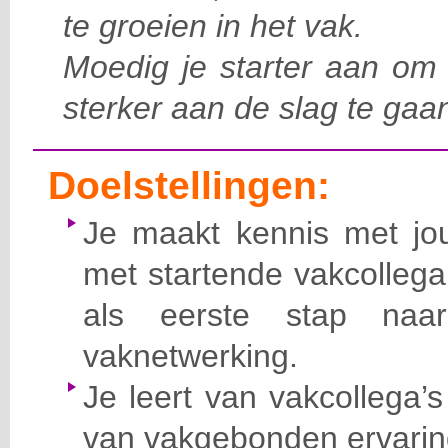
te groeien in het vak.
Moedig je starter aan om 
sterker aan de slag te gaa
Doelstellingen:
Je maakt kennis met jo
met startende vakcollega
als eerste stap naa
vaknetwerking.
Je leert van vakcollega’s
van vakgebonden ervarin