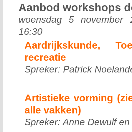
Aanbod workshops de
woensdag 5 november 2
16:30
Aardrijkskunde, To
recreatie
Spreker: Patrick Noeland
Artistieke vorming (zi
alle vakken)
Spreker: Anne Dewulf en