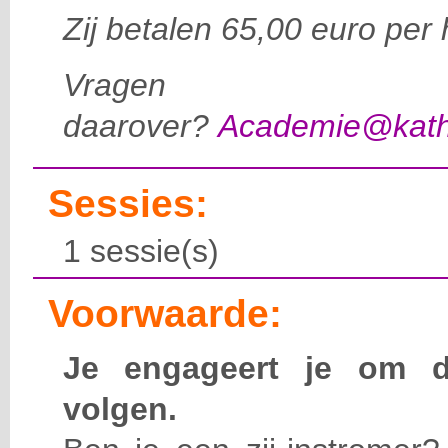
Zij betalen 65,00 euro per 
Vragen
daarover?
Academie@katho
Sessies:
1 sessie(s)
Voorwaarde:
Je engageert je om d
volgen.