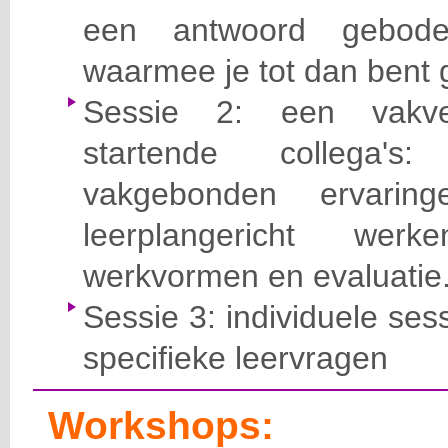
een antwoord gebod
waarmee je tot dan bent 
Sessie 2: een vakve
startende collega's
vakgebonden ervari
leerplangericht wer
werkvormen en evaluatie
Sessie 3: individuele ses
specifieke leervragen
Workshops: