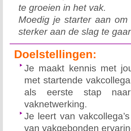
te groeien in het vak.
Moedig je starter aan om 
sterker aan de slag te gaa
Doelstellingen:
Je maakt kennis met jo
met startende vakcollega
als eerste stap naa
vaknetwerking.
Je leert van vakcollega’s
van vakgebonden ervarin