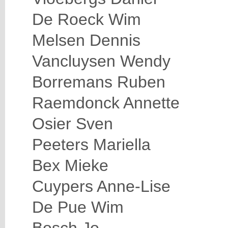
De Roeck Wim
Melsen Dennis
Vancluysen Wendy
Borremans Ruben
Raemdonck Annette
Osier Sven
Peeters Mariella
Bex Mieke
Cuypers Anne-Lise
De Pue Wim