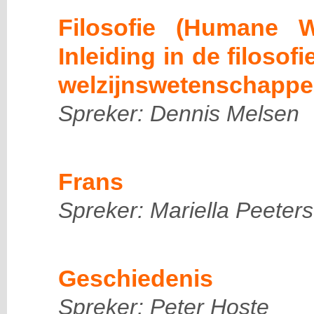
Filosofie (Humane 
Inleiding in de filosof
welzijnswetenschappe
Spreker: Dennis Melsen
Frans
Spreker: Mariella Peeters
Geschiedenis
Spreker: Peter Hoste