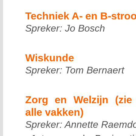
Techniek A- en B-stro
Spreker: Jo Bosch
Wiskunde
Spreker: Tom Bernaert
Zorg en Welzijn (zie
alle vakken)
Spreker: Annette Raemd