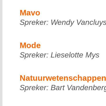
Mavo
Spreker: Wendy Vancluy
Mode
Spreker: Lieselotte Mys
Natuurwetenschappe
Spreker: Bart Vandenber