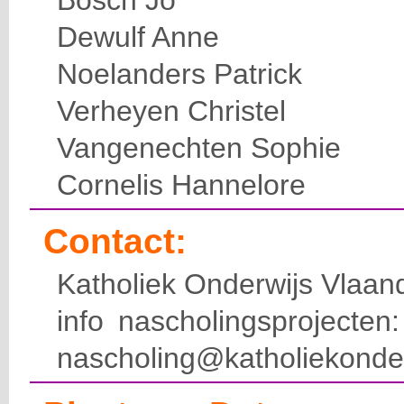
Bosch Jo
Dewulf Anne
Noelanders Patrick
Verheyen Christel
Vangenechten Sophie
Cornelis Hannelore
Contact:
Katholiek Onderwijs Vlaan
info nascholingsprojecte
nascholing@katholiekonde