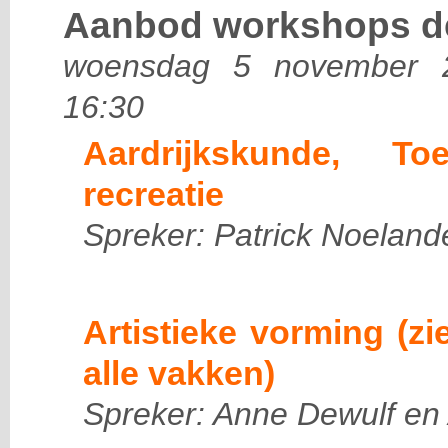
Aanbod workshops de
woensdag 5 november 2
16:30
Aardrijkskunde, To
recreatie
Spreker: Patrick Noeland
Artistieke vorming (zi
alle vakken)
Spreker: Anne Dewulf en