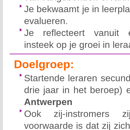
Je bekwaamt je in leerpl
evalueren.
Je reflecteert vanuit 
insteek op je groei in ler
Doelgroep:
Startende leraren secund
drie jaar in het beroep)
Antwerpen
Ook zij-instromers 
voorwaarde is dat zij zic