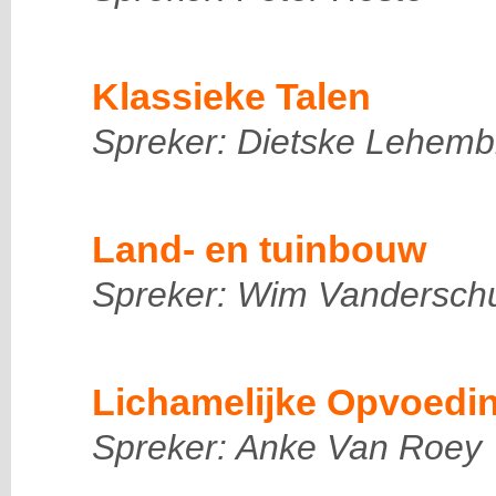
Klassieke Talen
Spreker: Dietske Lehemb
Land- en tuinbouw
Spreker: Wim Vandersch
Lichamelijke Opvoedi
Spreker: Anke Van Roey