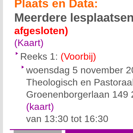
Plaats en Data:
Meerdere lesplaatse
afgesloten)
(Kaart)
Reeks 1:
(Voorbij)
woensdag 5 november 2
Theologisch en Pastoraa
Groenenborgerlaan 149
(kaart)
van 13:30 tot 16:30