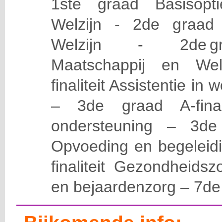
1ste graad Basisopt
Welzijn - 2de graad A
Welzijn - 2de graa
Maatschappij en Welz
finaliteit Assistentie in
– 3de graad A-final
ondersteuning – 3de g
Opvoeding en begeleid
finaliteit Gezondheidsz
en bejaardenzorg – 7de