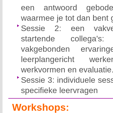
een antwoord gebod
waarmee je tot dan bent 
Sessie 2: een vakve
startende collega's
vakgebonden ervari
leerplangericht wer
werkvormen en evaluatie
Sessie 3: individuele ses
specifieke leervragen
Workshops: