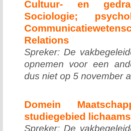
Cultuur- en gedrag
Sociologie; psycholo
Communicatiewetens
Relations
Spreker: De vakbegeleide
opnemen voor een and
dus niet op 5 november a
Domein Maatschap
studiegebied lichaams
Spreker: De vakbegeleide