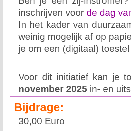
Ben je een zij-instromer
inschrijven voor
de dag van
In het kader van duurzaa
weinig mogelijk af op pap
je om een (digitaal) toeste
Voor dit initiatief kan je
november 2025
in- en uits
Bijdrage:
30,00 Euro