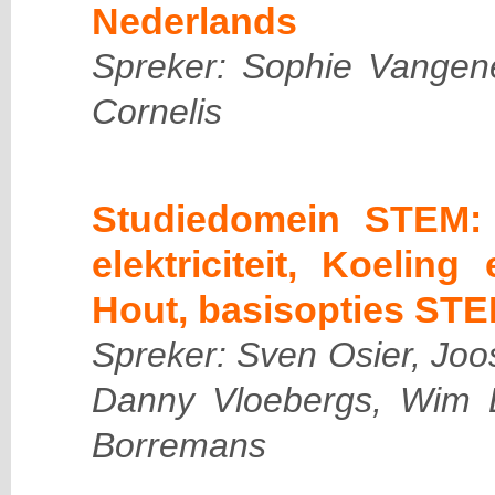
Nederlands
Spreker: Sophie Vangen
Cornelis
Studiedomein STEM: 
elektriciteit, Koelin
Hout, basisopties STE
Spreker: Sven Osier, Jo
Danny Vloebergs, Wim
Borremans