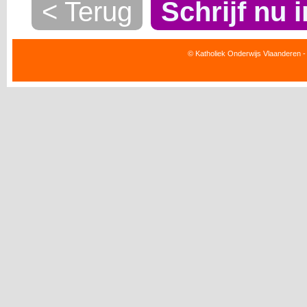
< Terug
Schrijf nu i
© Katholiek Onderwijs Vlaanderen -