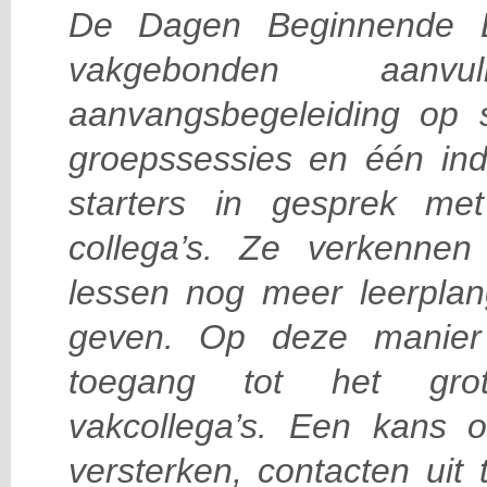
De Dagen Beginnende L
vakgebonden aan
aanvangsbegeleiding op s
groepssessies en één ind
starters in gesprek me
collega’s. Ze verkenn
lessen nog meer leerplan
geven. Op deze manier 
toegang tot het gro
vakcollega’s. Een kans o
versterken, contacten uit 