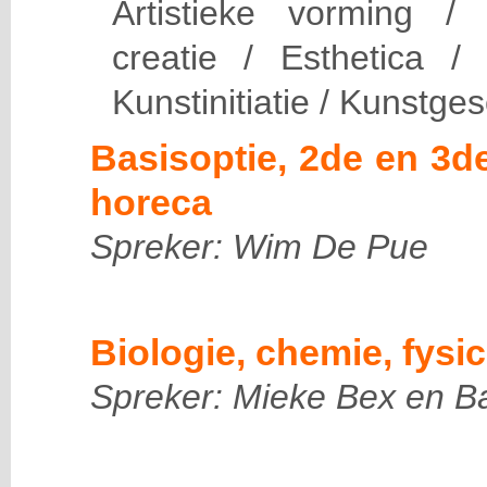
Artistieke vorming /
creatie / Esthetica /
Kunstinitiatie / Kunstge
Basisoptie, 2de en 3d
horeca
Spreker: Wim De Pue
Biologie, chemie, fysi
Spreker: Mieke Bex en B