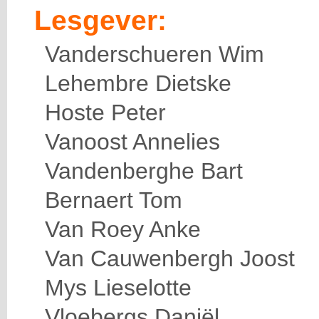
Lesgever:
Vanderschueren Wim
Lehembre Dietske
Hoste Peter
Vanoost Annelies
Vandenberghe Bart
Bernaert Tom
Van Roey Anke
Van Cauwenbergh Joost
Mys Lieselotte
Vloebergs Daniël