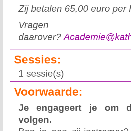
Zij betalen 65,00 euro per 
Vragen
daarover?
Academie@katho
Sessies:
1 sessie(s)
Voorwaarde:
Je engageert je om d
volgen.