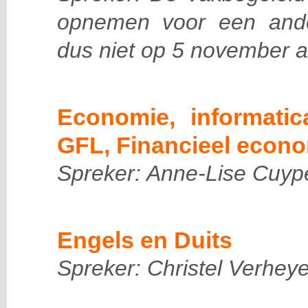
opnemen voor een and
dus niet op 5 november a
Economie, informatic
GFL, Financieel econ
Spreker: Anne-Lise Cuyp
Engels en Duits
Spreker: Christel Verhey