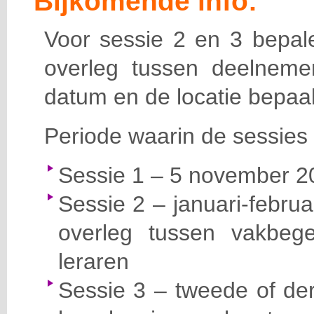
Bijkomende info:
Voor sessie 2 en 3 bepale
overleg tussen deelneme
datum en de locatie bepaal
Periode waarin de sessies 
Sessie 1 – 5 november 20
Sessie 2 – januari-februa
overleg tussen vakbege
leraren
Sessie 3 – tweede of der