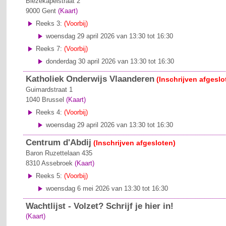
Biezekapelstraat 2
9000
Gent
(Kaart)
Reeks 3:
(Voorbij)
woensdag 29 april 2026 van 13:30 tot 16:30
Reeks 7:
(Voorbij)
donderdag 30 april 2026 van 13:30 tot 16:30
Katholiek Onderwijs Vlaanderen
(Inschrijven afgeslo
Guimardstraat 1
1040
Brussel
(Kaart)
Reeks 4:
(Voorbij)
woensdag 29 april 2026 van 13:30 tot 16:30
Centrum d'Abdij
(Inschrijven afgesloten)
Baron Ruzettelaan 435
8310
Assebroek
(Kaart)
Reeks 5:
(Voorbij)
woensdag 6 mei 2026 van 13:30 tot 16:30
Wachtlijst - Volzet? Schrijf je hier in!
(Kaart)