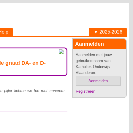
Help
▼ 2025-2026
Aanmelden
Aanmelden met jouw
gebruikersnaam van
e graad DA- en D-
Katholiek Onderwijs
Vlaanderen.
Aanmelden
e pijler lichten we toe met concrete
Registreren