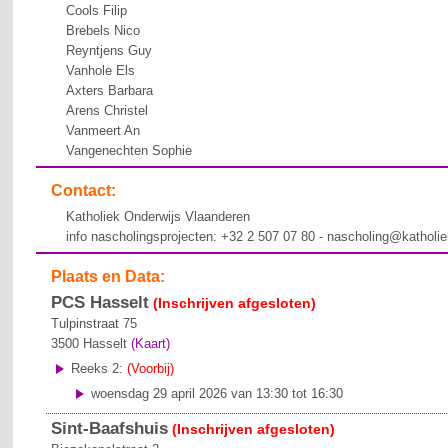
Cools Filip
Brebels Nico
Reyntjens Guy
Vanhole Els
Axters Barbara
Arens Christel
Vanmeert An
Vangenechten Sophie
Contact:
Katholiek Onderwijs Vlaanderen
info nascholingsprojecten: +32 2 507 07 80 - nascholing@katholi
Plaats en Data:
PCS Hasselt
(Inschrijven afgesloten)
Tulpinstraat 75
3500
Hasselt
(Kaart)
Reeks 2:
(Voorbij)
woensdag 29 april 2026 van 13:30 tot 16:30
Sint-Baafshuis
(Inschrijven afgesloten)