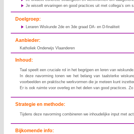
Je wisselt ervaringen en good practices uit met collega’s om 
Doelgroep:
Leraren Wiskunde 2de en 3de graad DA- en D-finaliteit
Aanbieder:
Katholiek Onderwijs Vlaanderen
Inhoud:
Taal speelt een cruciale rol in het begrijpen en leren van wiskunde
In deze navorming tonen we het belang van taalsterke wiskunde
voorbeelden en praktische werkvormen die je meteen kunt inzetten 
Er is ook ruimte voor overleg en het delen van good practices. Z
Strategie en methode:
Tijdens deze navorming combineren we inhoudelijke input met actie
Bijkomende info: