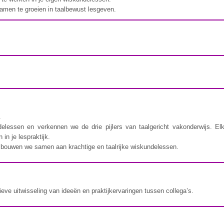
samen te groeien in taalbewust lesgeven.
.
lessen en verkennen we de drie pijlers van taalgericht vakonderwijs. Elk
in je lespraktijk.
o bouwen we samen aan krachtige en taalrijke wiskundelessen.
ve uitwisseling van ideeën en praktijkervaringen tussen collega’s.