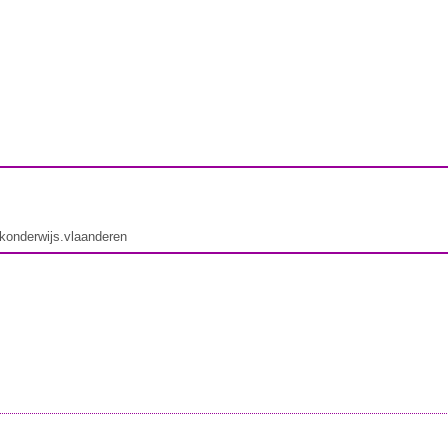
ekonderwijs.vlaanderen