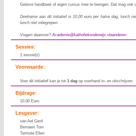
Gelieve handboek of eigen cursus mee te brengen. Dat mag ook di
Deelname aan dit initiatief is 10,00 euro per halve dag, lunch n
lunch niet inbegrepen.
Vragen daarover?
Academie@katholiekonderwijs.vlaanderen
Sessies:
1 sessie(s)
Voorwaarde:
Voor dit initiatief kan je tot
1 dag
op voorhand in- en uitschrijven.
Bijdrage:
10,00 Euro
Lesgever:
van Ael Gerd
Bernaert Tom
Termote Ellen