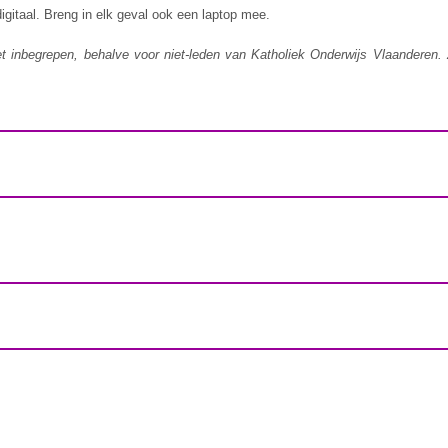
gitaal. Breng in elk geval ook een laptop mee.
iet inbegrepen, behalve voor niet-leden van Katholiek Onderwijs Vlaanderen. 