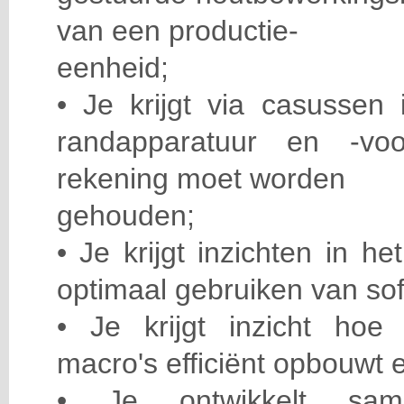
van een productie-
eenheid;
• Je krijgt via casussen i
randapparatuur en -vo
rekening moet worden
gehouden;
• Je krijgt inzichten in h
optimaal gebruiken van so
• Je krijgt inzicht ho
macro's efficiënt opbouwt e
• Je ontwikkelt sam