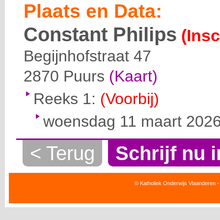
Plaats en Data:
Constant Philips
(Insc
Begijnhofstraat 47
2870
Puurs
(Kaart)
Reeks 1:
(Voorbij)
woensdag 11 maart 2026 
< Terug
Schrijf nu i
© Katholiek Onderwijs Vlaanderen -