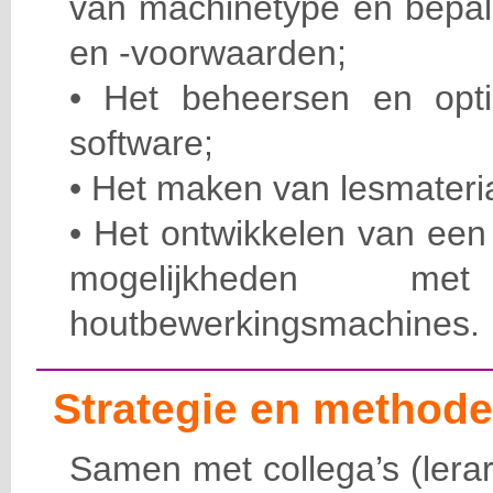
van machinetype en bepal
en -voorwaarden;
• Het beheersen en opt
software;
• Het maken van lesmateria
• Het ontwikkelen van een
mogelijkheden met
houtbewerkingsmachines.
Strategie en methode
Samen met collega’s (lera