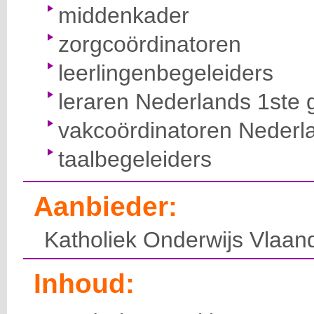
middenkader
zorgcoördinatoren
leerlingenbegeleiders
leraren Nederlands 1ste 
vakcoördinatoren Nederl
taalbegeleiders
Aanbieder:
Katholiek Onderwijs Vlaan
Inhoud: