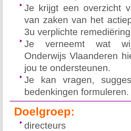
Je krijgt een overzicht 
van zaken van het actie
3u verplichte remediërin
Je verneemt wat wij
Onderwijs Vlaanderen h
jou te ondersteunen.
Je kan vragen, sugges
bedenkingen formuleren.
Doelgroep:
directeurs