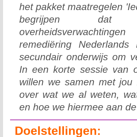
het pakket maatregelen 'Ie
begrijpen da
overheidsverwachtinge
remediëring Nederlands i
secundair onderwijs om ve
In een korte sessie van 
willen we samen met jou 
over wat we al weten, wat 
en hoe we hiermee aan de
Doelstellingen: