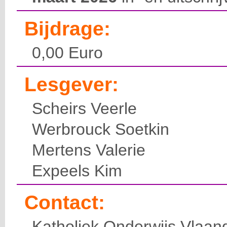
Bijdrage:
0,00 Euro
Lesgever:
Scheirs Veerle
Werbrouck Soetkin
Mertens Valerie
Expeels Kim
Contact:
Katholiek Onderwijs Vlaan