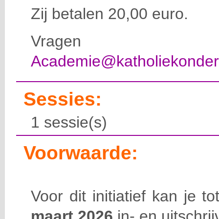
Zij betalen 20,00 euro.
Vragen d
Academie@katholiekonderw
Sessies:
1 sessie(s)
Voorwaarde:
Voor dit initiatief kan je 
maart 2026
in- en uitschrij