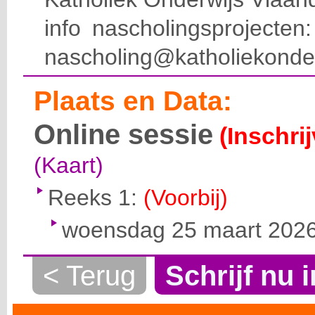
info nascholingsprojecte
nascholing@katholiekonde
Plaats en Data:
Online sessie
(Inschri
(Kaart)
Reeks 1:
(Voorbij)
woensdag 25 maart 2026 
< Terug
Schrijf nu i