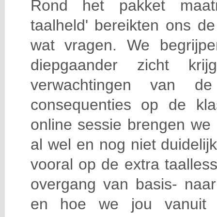
Rond het pakket maatr
taalheld' bereikten ons d
wat vragen. We begrijp
diepgaander zicht kr
verwachtingen van d
consequenties op de klas
online sessie brengen we 
al wel en nog niet duideli
vooral op de extra taalles
overgang van basis- naar
en hoe we jou vanuit K