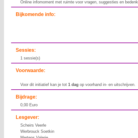
Online infomoment met ruimte voor vragen, suggesties en bedenk
Bijkomende info:
Sessies:
1 sessie(s)
Voorwaarde:
Voor dit initiatief kan je tot
1 dag
op voorhand in- en uitschrijven.
Bijdrage:
0,00 Euro
Lesgever:
Scheirs Veerle
Werbrouck Soetkin
Mertens Valerie