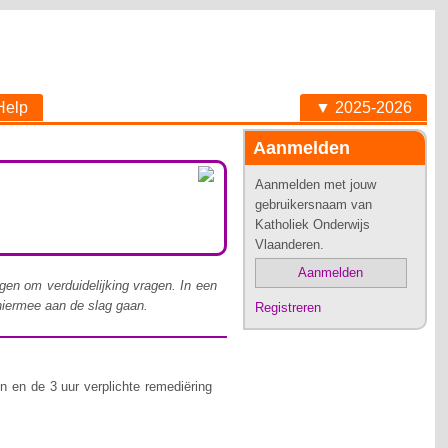
Help
▼ 2025-2026
Aanmelden
Aanmelden met jouw
gebruikersnaam van
Katholiek Onderwijs
Vlaanderen.
Aanmelden
ngen om verduidelijking vragen. In een
hiermee aan de slag gaan.
Registreren
n en de 3 uur verplichte remediëring