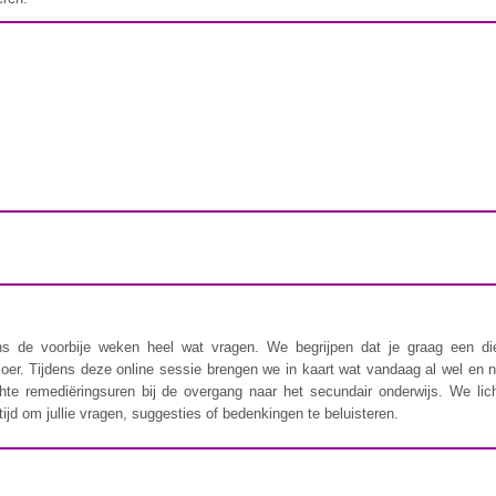
ons de voorbije weken heel wat vragen. We begrijpen dat je graag een di
er. Tijdens deze online sessie brengen we in kaart wat vandaag al wel en n
chte remediëringsuren bij de overgang naar het secundair onderwijs. We lic
jd om jullie vragen, suggesties of bedenkingen te beluisteren.