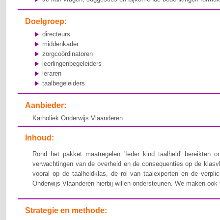
Doelgroep:
directeurs
middenkader
zorgcoördinatoren
leerlingenbegeleiders
leraren
taalbegeleiders
Aanbieder:
Katholiek Onderwijs Vlaanderen
Inhoud:
Rond het pakket maatregelen 'Ieder kind taalheld' bereikten 
verwachtingen van de overheid en de consequenties op de klasvlo
vooral op de taalheldklas, de rol van taalexperten en de verpli
Onderwijs Vlaanderen hierbij willen ondersteunen. We maken ook ti
Strategie en methode: