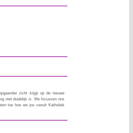
epgaander zicht krijgt op de nieuwe
og niet duidelijk is. We focussen ons
hten toe hoe we jou vanuit Katholiek