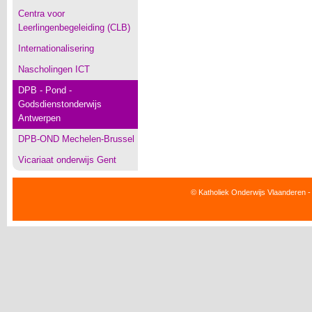
Centra voor
Leerlingenbegeleiding (CLB)
Internationalisering
Nascholingen ICT
DPB - Pond -
Godsdienstonderwijs
Antwerpen
DPB-OND Mechelen-Brussel
Vicariaat onderwijs Gent
© Katholiek Onderwijs Vlaanderen -