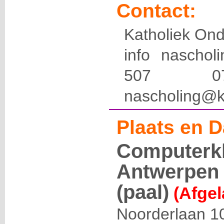
Contact:
Katholiek Ond
info naschol
507 
nascholing@k
Plaats en D
Computerk
Antwerpen 
(paal)
(Afgel
Noorderlaan 1