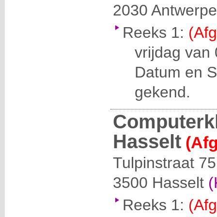
2030
Antwerp
Reeks 1:
(Afg
vrijdag van 
Datum en Se
gekend.
Computerk
Hasselt
(Afg
Tulpinstraat 75
3500
Hasselt
(
Reeks 1:
(Afg