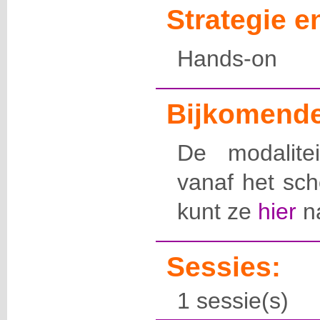
Strategie 
Hands-on
Bijkomende
De modalite
vanaf het sch
kunt ze
hier
na
Sessies:
1 sessie(s)