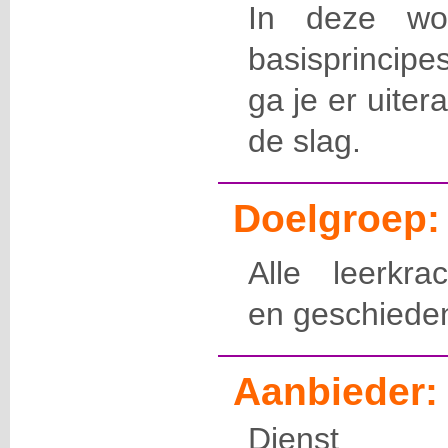
In deze wo
basisprincipe
ga je er uite
de slag.
Doelgroep:
Alle leerkra
en geschieden
Aanbieder:
Dienst 