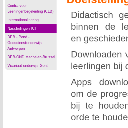
Centra voor
Leerlingenbegeleiding (CLB)
Didactisch g
Internationalisering
binnen de le
Nascholingen ICT
en geschieden
DPB - Pond -
Godsdienstonderwijs
Antwerpen
Downloaden v
DPB-OND Mechelen-Brussel
leerlingen bij
Vicariaat onderwijs Gent
Apps downlo
om de progres
bij te houde
orde te houde