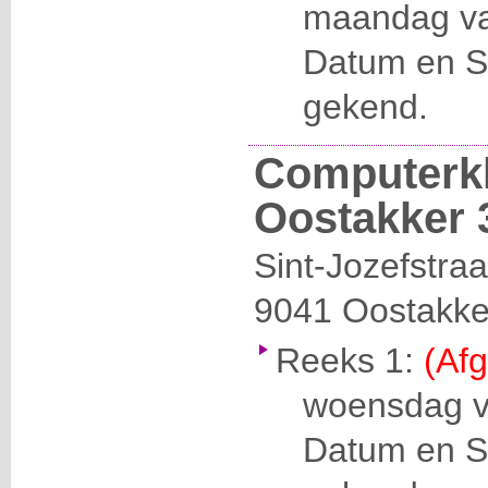
maandag va
Datum en Se
gekend.
Computerk
Oostakker 
Sint-Jozefstraa
9041
Oostakke
Reeks 1:
(Afg
woensdag va
Datum en Se