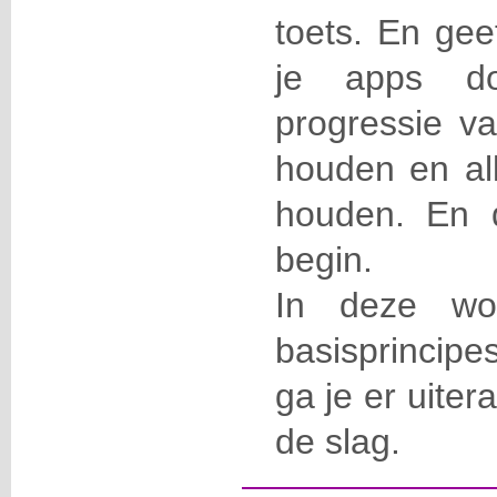
toets. En gee
je apps d
progressie va
houden en all
houden. En 
begin.
In deze wo
basisprincipe
ga je er uite
de slag.