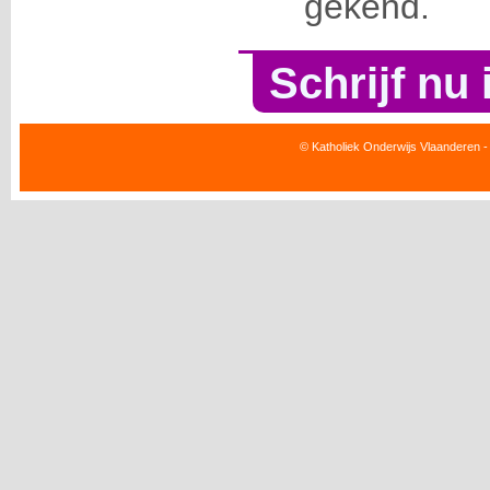
gekend.
Schrijf nu 
© Katholiek Onderwijs Vlaanderen -