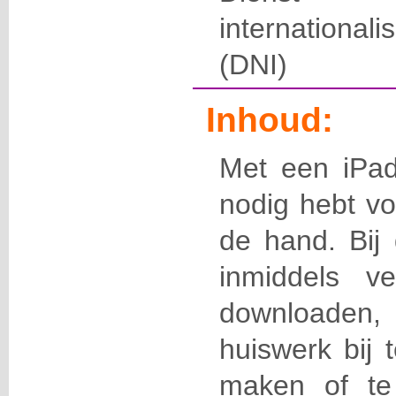
international
(DNI)
Inhoud:
Met een iPad
nodig hebt vo
de hand. Bij
inmiddels v
downloaden,
huiswerk bij 
maken of te