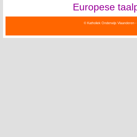
Europese taalpo
© Katholiek Onderwijs Vlaanderen -