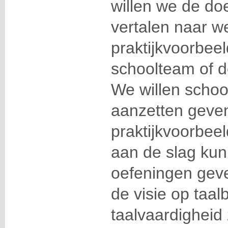
willen we de do
vertalen naar 
praktijkvoorbee
schoolteam of de
We willen schoo
aanzetten geven
praktijkvoorbeel
aan de slag kun
oefeningen geve
de visie op taa
taalvaardigheid 