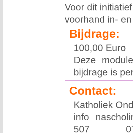
Voor dit initiatie
voorhand in- en 
Bijdrage:
100,00 Euro
Deze module
bijdrage is pe
Contact:
Katholiek Ond
info naschol
507 