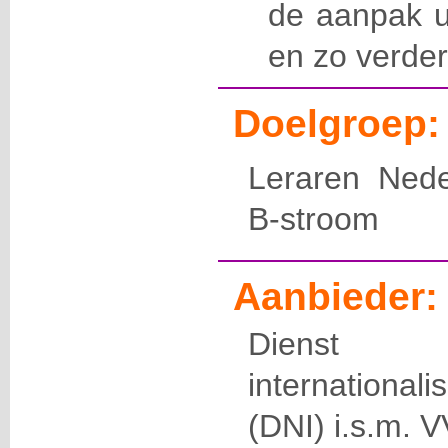
de aanpak ui
en zo verde
Doelgroep:
Leraren Nede
B-stroom
Aanbieder:
Dienst 
international
(DNI) i.s.m.