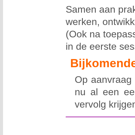
Samen aan prak
werken, ontwikke
(Ook na toepass
in de eerste ses
Bijkomende
Op aanvraag 
nu al een ee
vervolg krijg