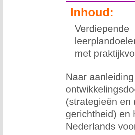
Inhoud:
Verdiepende
leerplandoe
met praktijkv
Naar aanleiding
ontwikkelingsdo
(strategieën en (
gerichtheid) en 
Nederlands voor