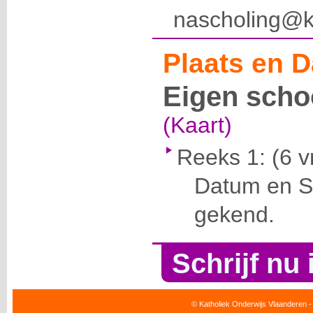
nascholing@k
Plaats en D
Eigen scho
(Kaart)
Reeks 1:
(6 v
Datum en Se
gekend.
Schrijf nu 
© Katholiek Onderwijs Vlaanderen -