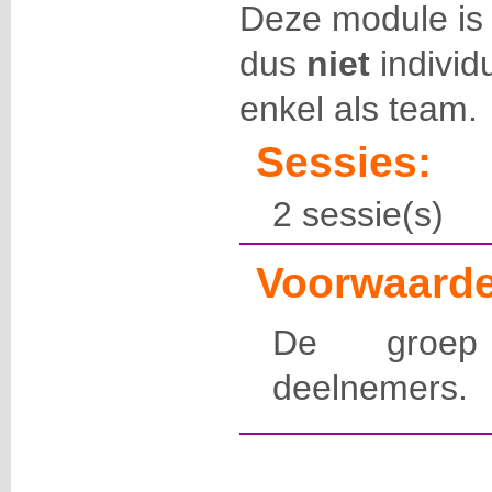
Deze module i
dus
niet
individ
enkel als team.
Sessies:
2 sessie(s)
Voorwaarde
De groep 
deelnemers.