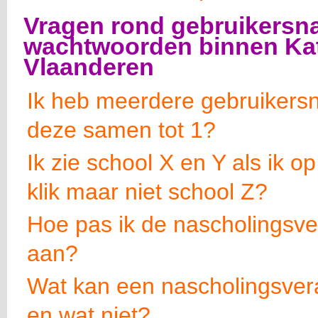
Vragen rond gebruikersn
wachtwoorden binnen Kat
Vlaanderen
Ik heb meerdere gebruikers
deze samen tot 1?
Ik zie school X en Y als ik o
klik maar niet school Z?
Hoe pas ik de nascholingsve
aan?
Wat kan een nascholingsver
en wat niet?