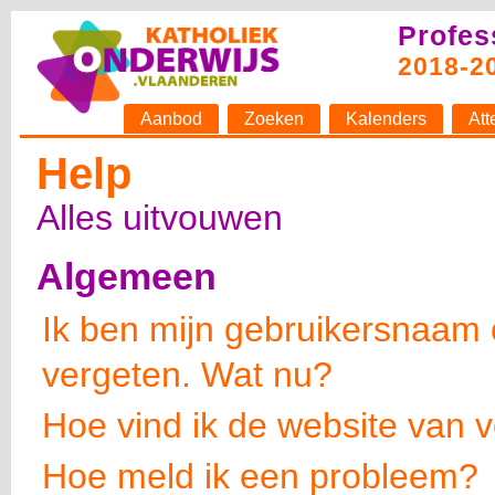
Profes
2018-2
Aanbod
Zoeken
Kalenders
Att
Help
Alles uitvouwen
Algemeen
Ik ben mijn gebruikersnaam
vergeten. Wat nu?
Hoe vind ik de website van v
Hoe meld ik een probleem?