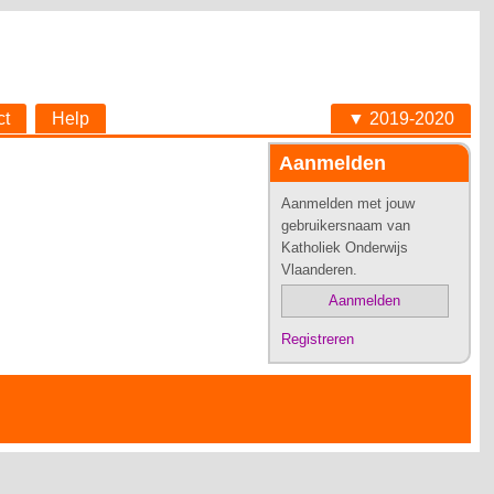
ct
Help
▼ 2019-2020
Aanmelden
Aanmelden met jouw
gebruikersnaam van
Katholiek Onderwijs
Vlaanderen.
Aanmelden
Registreren