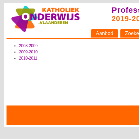
Profes
2019-2
Aanbod
Zoeke
2008-2009
2009-2010
2010-2011