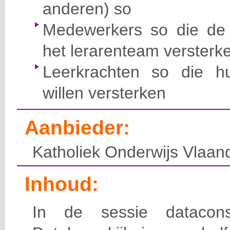
anderen) so
Medewerkers so die de d
het lerarenteam versterk
Leerkrachten so die hu
willen versterken
Aanbieder:
Katholiek Onderwijs Vlaan
Inhoud:
In de sessie datacons