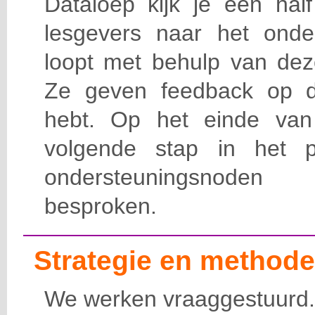
Dataloep kijk je een hal
lesgevers naar het onde
loopt met behulp van dez
Ze geven feedback op d
hebt. Op het einde van
volgende stap in het p
ondersteuningsnode
besproken.
Strategie en methode
We werken vraaggestuurd