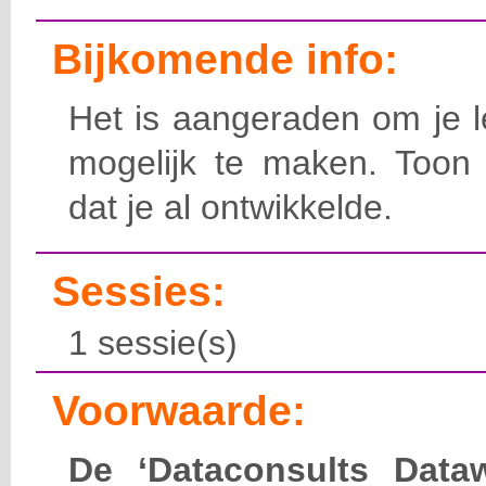
Bijkomende info:
Het is aangeraden om je l
mogelijk te maken. Toon 
dat je al ontwikkelde.
Sessies:
1 sessie(s)
Voorwaarde:
De ‘Dataconsults Dataw