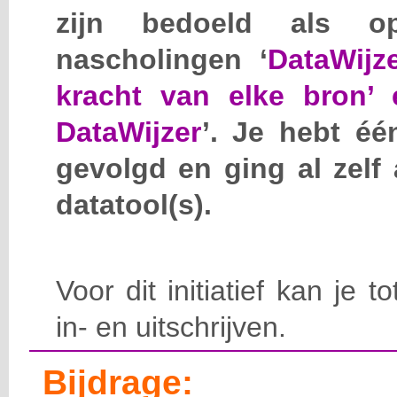
zijn bedoeld als o
nascholingen ‘
DataWijz
kracht van elke bron’ 
DataWijzer
’. Je hebt éé
gevolgd en ging al zelf
datatool(s).
Voor dit initiatief kan je t
in- en uitschrijven.
Bijdrage: