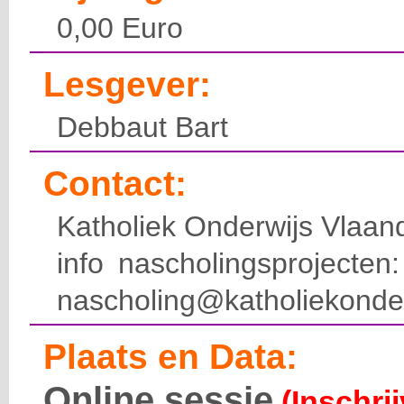
0,00 Euro
Lesgever:
Debbaut Bart
Contact:
Katholiek Onderwijs Vlaan
info nascholingsprojecte
nascholing@katholiekonde
Plaats en Data:
Online sessie
(Inschri