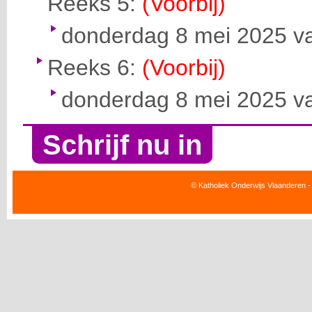
Reeks 5:
(Voorbij)
donderdag 8 mei 2025 va
Reeks 6:
(Voorbij)
donderdag 8 mei 2025 va
Schrijf nu in
© Katholiek Onderwijs Vlaanderen -