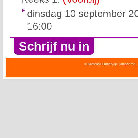
dinsdag 10 september 20
16:00
Schrijf nu in
© Katholiek Onderwijs Vlaanderen -