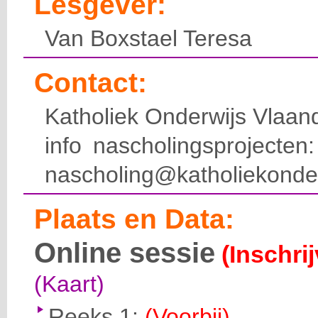
Lesgever:
Van Boxstael Teresa
Contact:
Katholiek Onderwijs Vlaan
info nascholingsprojecte
nascholing@katholiekonde
Plaats en Data:
Online sessie
(Inschri
(Kaart)
Reeks 1:
(Voorbij)