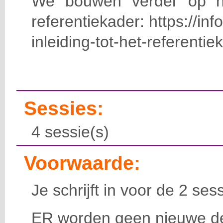
We bouwen verder op 
referentiekader
: https://i
inleiding-tot-het-referent
Sessies:
4 sessie(s)
Voorwaarde:
Je schrijft in voor de 2 ses
ER worden geen nieuwe de