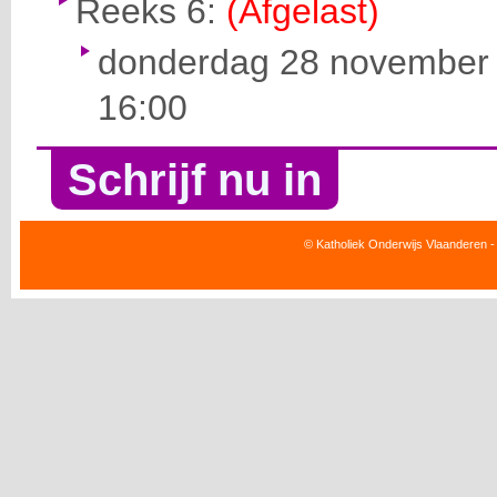
Reeks 6:
(Afgelast)
donderdag 28 november 
16:00
Schrijf nu in
© Katholiek Onderwijs Vlaanderen -