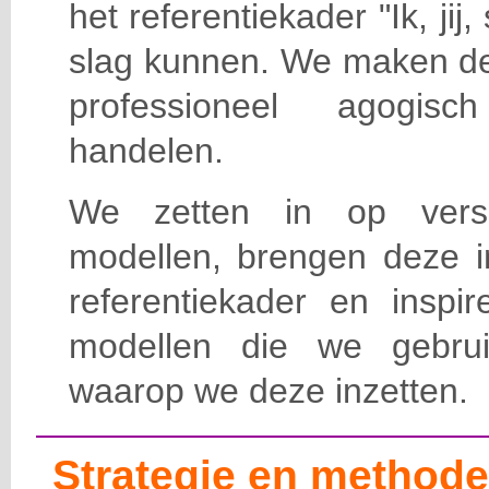
het referentiekader "Ik, j
slag kunnen. We maken de 
professioneel agogisc
handelen.
We zetten in op versc
modellen, brengen deze i
referentiekader en inspi
modellen die we gebru
waarop we deze inzetten.
Strategie en methode