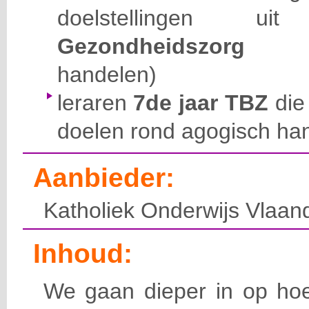
doelstellingen ui
Gezondheidszorg
(zor
handelen)
leraren
7de jaar TBZ
die
doelen rond agogisch ha
Aanbieder:
Katholiek Onderwijs Vlaan
Inhoud:
We gaan dieper in op hoe