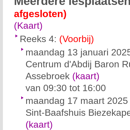
Meerdere lesplaatse
afgesloten)
(Kaart)
Reeks 4:
(Voorbij)
maandag 13 januari 202
Centrum d'Abdij
Baron R
Assebroek
(kaart)
van 09:30 tot 16:00
maandag 17 maart 2025
Sint-Baafshuis
Biezekape
(kaart)