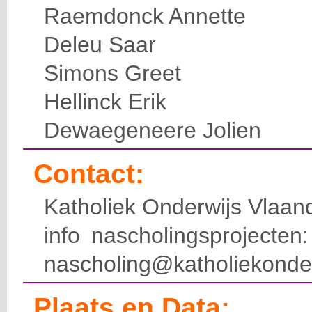
Raemdonck Annette
Deleu Saar
Simons Greet
Hellinck Erik
Dewaegeneere Jolien
Contact:
Katholiek Onderwijs Vlaan
info nascholingsprojecte
nascholing@katholiekonde
Plaats en Data: