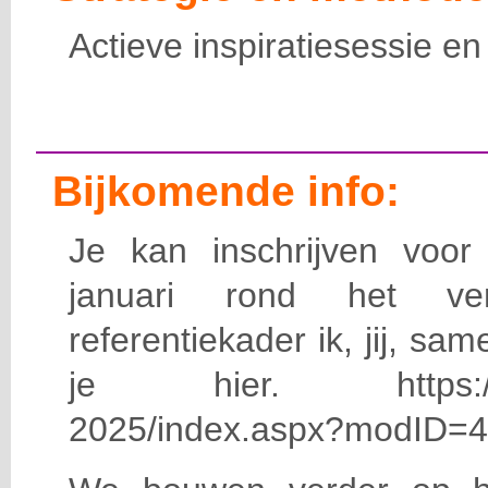
Actieve inspiratiesessie en 
Bijkomende info:
Je kan inschrijven voo
januari rond het v
referentiekader ik, jij, sa
je hier. https://nas
2025/index.aspx?modID=