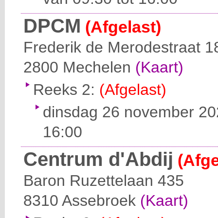
DPCM
(Afgelast)
Frederik de Merodestraat 1
2800
Mechelen
(Kaart)
Reeks 2:
(Afgelast)
dinsdag 26 november 202
16:00
Centrum d'Abdij
(Afge
Baron Ruzettelaan 435
8310
Assebroek
(Kaart)