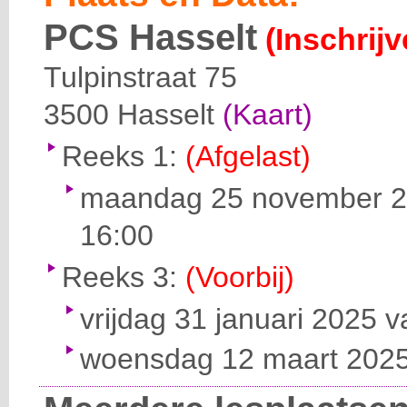
PCS Hasselt
(Inschrij
Tulpinstraat 75
3500
Hasselt
(Kaart)
Reeks 1:
(Afgelast)
maandag 25 november 20
16:00
Reeks 3:
(Voorbij)
vrijdag 31 januari 2025 v
woensdag 12 maart 2025 