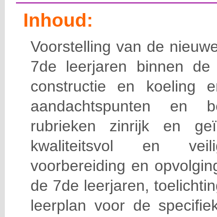
Inhoud:
Voorstelling van de nieuw
7de leerjaren binnen de s
constructie en koeling
aandachtspunten en b
rubrieken zinrijk en geï
kwaliteitsvol en ve
voorbereiding en opvolging
de 7de leerjaren, toelicht
leerplan voor de specifie