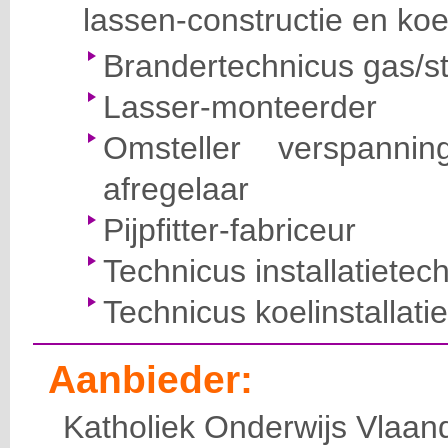
lassen-constructie en ko
Brandertechnicus gas/st
Lasser-monteerder
Omsteller verspanni
afregelaar
Pijpfitter-fabriceur
Technicus installatietec
Technicus koelinstallati
Aanbieder:
Katholiek Onderwijs Vlaan