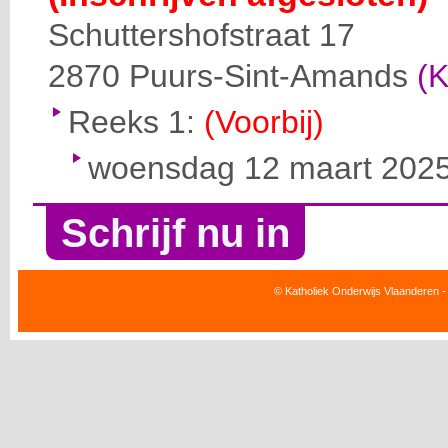
Schuttershofstraat 17
2870
Puurs-Sint-Amands
(K
Reeks 1:
(Voorbij)
woensdag 12 maart 2025 
Schrijf nu in
© Katholiek Onderwijs Vlaanderen -