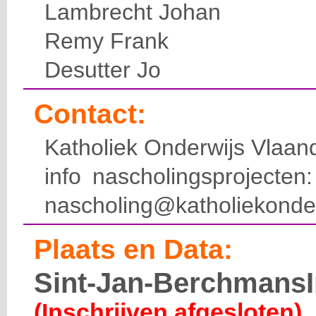
Lambrecht Johan
Remy Frank
Desutter Jo
Contact:
Katholiek Onderwijs Vlaan
info nascholingsprojecte
nascholing@katholiekonde
Plaats en Data:
Sint-Jan-BerchmansI
(Inschrijven afgesloten)