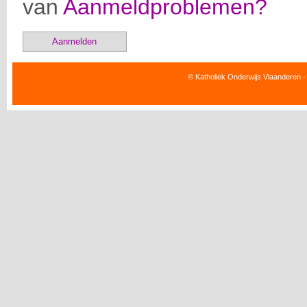
van
Aanmeldproblemen?
Aanmelden
© Katholiek Onderwijs Vlaanderen -