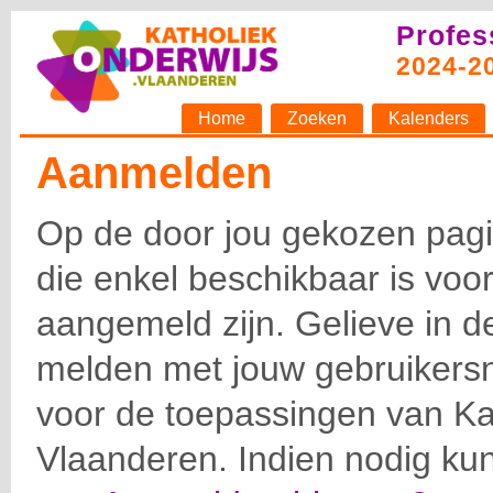
Profes
2024-2
Home
Zoeken
Kalenders
Aanmelden
Op de door jou gekozen pagin
die enkel beschikbaar is voor
aangemeld zijn. Gelieve in d
melden met jouw gebruiker
voor de toepassingen van Ka
Vlaanderen. Indien nodig ku