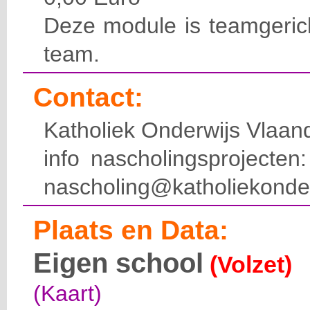
Deze module is teamgerich
team.
Contact:
Katholiek Onderwijs Vlaan
info nascholingsprojecte
nascholing@katholiekonde
Plaats en Data:
Eigen school
(Volzet)
(Kaart)