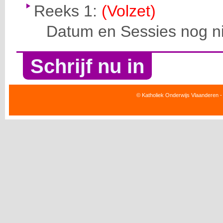
Reeks 1:
(Volzet)
Datum en Sessies nog ni
Schrijf nu in
© Katholiek Onderwijs Vlaanderen -