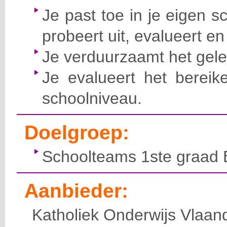
Je past toe in je eigen sc
probeert uit, evalueert en 
Je verduurzaamt het gelee
Je evalueert het bereik
schoolniveau.
Doelgroep:
Schoolteams 1ste graad 
Aanbieder:
Katholiek Onderwijs Vlaan