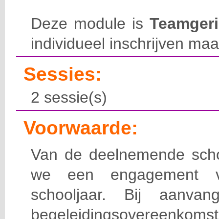
Deze module is
Teamgeri
individueel inschrijven maa
Sessies:
2 sessie(s)
Voorwaarde:
Van de deelnemende sch
we een engagement 
schooljaar. Bij aanv
begeleidingsovereenkomst