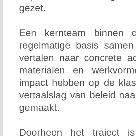
gezet.
Een kernteam binnen 
regelmatige basis same
vertalen naar concrete ac
materialen en werkvorm
impact hebben op de klasp
vertaalslag van beleid naar
gemaakt.
Doorheen het traject i