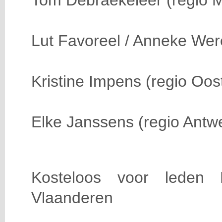
Tom Debraekeleer (regio 
Lut Favoreel / Anneke Wer
Kristine Impens (regio Oos
Elke Janssens (regio Antw
Kosteloos voor leden K
Vlaanderen