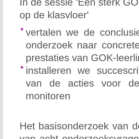
In de sessie 'Een sterk GO
op de klasvloer'
vertalen we de conclusie
onderzoek naar concrete
prestaties van GOK-leerl
installeren we succescr
van de acties voor de
monitoren
Het basisonderzoek van de
van acht onderzoeksvragen