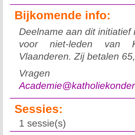
Bijkomende info:
Deelname aan dit initiatief
voor niet-leden van K
Vlaanderen. Zij betalen 65
Vragen d
Academie@katholiekonderw
Sessies:
1 sessie(s)