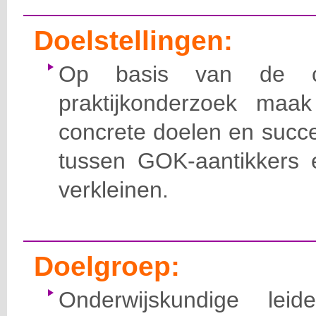
Doelstellingen:
Op basis van de co
praktijkonderzoek ma
concrete doelen en succe
tussen GOK-aantikkers e
verkleinen.
Doelgroep:
Onderwijskundige leid