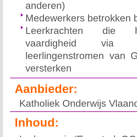
anderen)
Medewerkers betrokken b
Leerkrachten die h
vaardigheid via 
leerlingenstromen van G
versterken
Aanbieder:
Katholiek Onderwijs Vlaan
Inhoud: