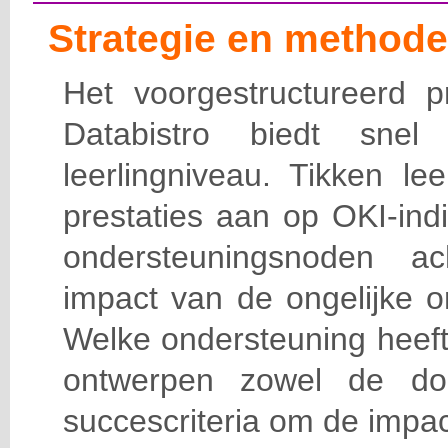
Strategie en methode
Het voorgestructureerd p
Databistro biedt snel
leerlingniveau. Tikken le
prestaties aan op OKI-ind
ondersteuningsnoden a
impact van de ongelijke 
Welke ondersteuning heef
ontwerpen zowel de doe
succescriteria om de impac