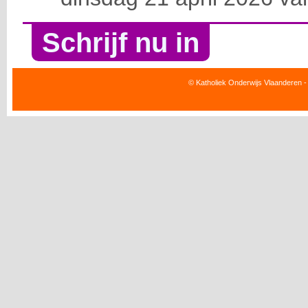
Schrijf nu in
© Katholiek Onderwijs Vlaanderen -