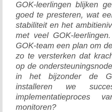
GOK-leerlingen blijken g
goed te presteren, wat ee
stabiliteit en het ambitie
met veel GOK-leerlinge
GOK-team een plan om de o
zo te versterken dat krac
op de ondersteuningsnoden
in het bijzonder de G
installeren we succe
implementatieproces 
monitoren?