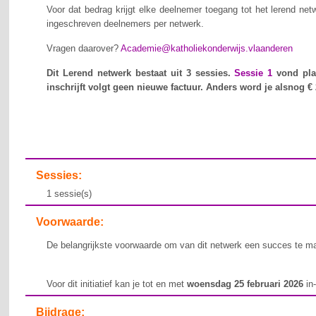
Voor dat bedrag krijgt elke deelnemer toegang tot het lerend net
ingeschreven deelnemers per netwerk.
Vragen daarover?
Academie@katholiekonderwijs.vlaanderen
Dit Lerend netwerk bestaat uit 3 sessies.
Sessie 1
vond pla
inschrijft volgt geen nieuwe factuur. Anders word je alsnog €
Sessies:
1 sessie(s)
Voorwaarde:
De belangrijkste voorwaarde om van dit netwerk een succes te make
Voor dit initiatief kan je tot en met
woensdag 25 februari 2026
in-
Bijdrage: