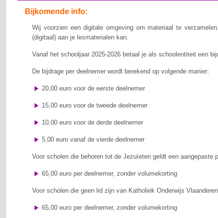
Bijkomende info:
Wij voorzien een digitale omgeving om materiaal te verzamelen
(digitaal) aan je lesmaterialen kan.
Vanaf het schooljaar 2025-2026 betaal je als schoolentiteit een bi
De bijdrage per deelnemer wordt berekend op volgende manier:
20,00
euro
voor de eerste deelnemer
15,00
euro
voor de tweede deelnemer
10,00
euro
voor de derde deelnemer
5,00
euro
vanaf
de vierde deelnemer
Voor scholen die behoren tot de Jezuïeten geldt een aangepaste pr
65,00 euro per deelnemer
,
zonder volumekorting
Voor scholen die
geen lid zijn van Katholiek Onderwijs Vlaandere
65
,00 euro per deelnemer
,
zonder volumekorting