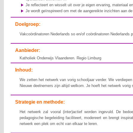
Je reflecteert en wisselt uit over je eigen ervaring, materiaal en
Je wordt geïnspireerd om met de aangereikte inzichten aan de 
Doelgroep:
Vakcoördinatoren Nederlands so en/of coördinatoren Nederlands p
Aanbieder:
Katholiek Onderwijs Vlaanderen. Regio Limburg
Inhoud:
We zetten het netwerk van vorig schooljaar verder. We verdiepen
Nieuwe deelnemers zijn altijd welkom. Je hoeft het netwerk vorig 
Strategie en methode:
Het netwerk zal vooral (inter)actief worden ingevuld. De bed
pedagogische begeleiding faciliteert, modereert en brengt inspi
netwerk een plek om echt van elkaar te leren.