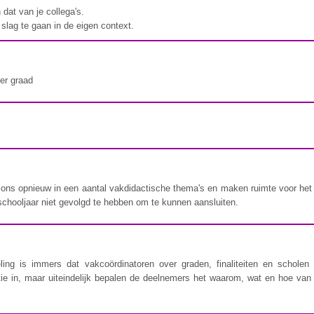
 dat van je collega's.
slag te gaan in de eigen context.
er graad
 ons opnieuw in een aantal vakdidactische thema's en maken ruimte voor het
schooljaar niet gevolgd te hebben om te kunnen aansluiten.
oeling is immers dat vakcoördinatoren over graden, finaliteiten en scho
ratie in, maar uiteindelijk bepalen de deelnemers het waarom, wat en hoe va