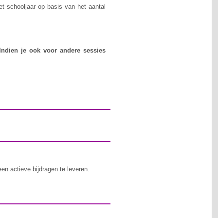
et schooljaar op basis van het aantal
 Indien je ook voor andere sessies
en actieve bijdragen te leveren.