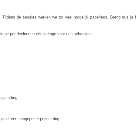
. Tijdens de sessies werken we zo veel mogelijk paperless. Breng dus je 
jdrage
per deelnemer
als bijdrage voor een schooljaar.
ijssetting:
n
geldt een aangepaste prijssetting: