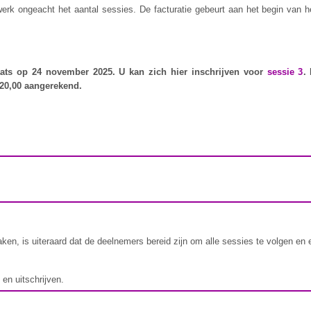
werk ongeacht het aantal sessies. De facturatie gebeurt aan het begin van h
ats op 24 november 2025. U kan zich hier inschrijven voor
sessie 3
.
 20,00 aangerekend.
n, is uiteraard dat de deelnemers bereid zijn om alle sessies te volgen en e
 en uitschrijven.