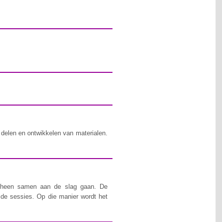
 delen en ontwikkelen van materialen.
len heen samen aan de slag gaan. De
n de sessies. Op die manier wordt het