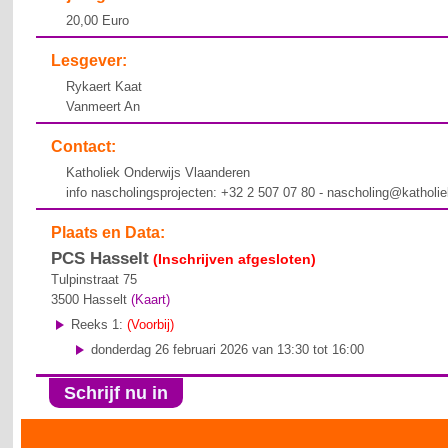
20,00 Euro
Lesgever:
Rykaert Kaat
Vanmeert An
Contact:
Katholiek Onderwijs Vlaanderen
info nascholingsprojecten: +32 2 507 07 80 - nascholing@katholi
Plaats en Data:
PCS Hasselt
(Inschrijven afgesloten)
Tulpinstraat 75
3500
Hasselt
(Kaart)
Reeks 1:
(Voorbij)
donderdag 26 februari 2026 van 13:30 tot 16:00
Schrijf nu in