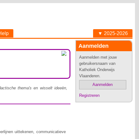
Help
▼ 2025-2026
Aanmelden
Aanmelden met jouw
gebruikersnaam van
Katholiek Onderwijs
Vlaanderen.
Aanmelden
idactische thema's en wisselt ideeën,
Registreren
erlijnen uittekenen, communicatieve