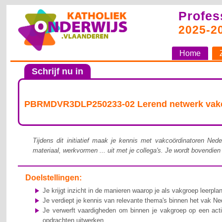
Profes
2025-2
Home
Schrijf nu in
PBRMDVR3DLP250233-02 Lerend netwerk vakco
Tijdens dit initiatief maak je kennis met vakcoördinatoren Nede
materiaal, werkvormen ... uit met je collega's. Je wordt bovendie
Doelstellingen:
Je krijgt inzicht in de manieren waarop je als vakgroep leerpl
Je verdiept je kennis van relevante thema's binnen het vak Ne
Je verwerft vaardigheden om binnen je vakgroep op een actie
opdrachten uitwerken ...