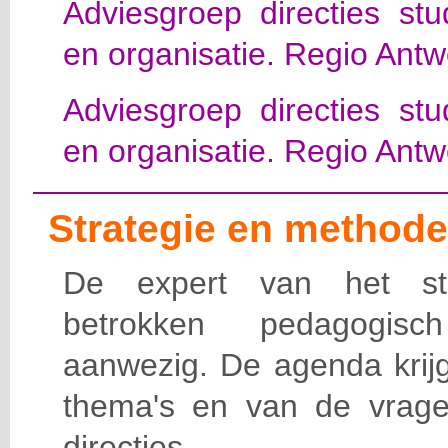
Adviesgroep directies st
en organisatie. Regio Antw
Adviesgroep directies st
en organisatie. Regio Antw
Strategie en methode
De expert van het st
betrokken pedagogisc
aanwezig. De agenda krijg
thema's en van de vrag
directies.