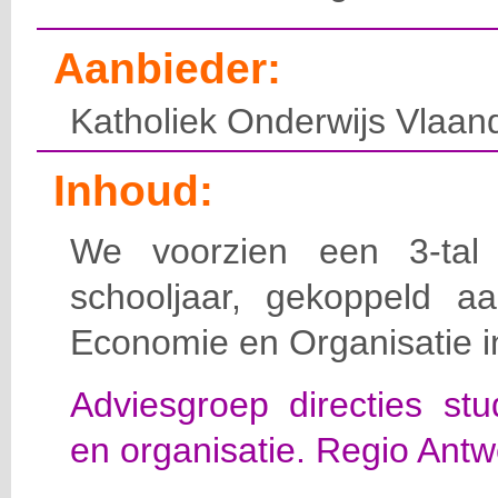
Aanbieder:
Katholiek Onderwijs Vlaan
Inhoud:
We voorzien een 3-tal
schooljaar, gekoppeld a
Economie en Organisatie i
Adviesgroep directies st
en organisatie. Regio Antw