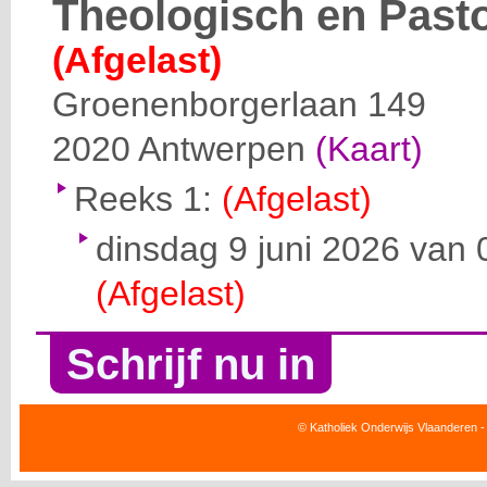
Theologisch en Past
(Afgelast)
Groenenborgerlaan 149
2020
Antwerpen
(Kaart)
Reeks 1:
(Afgelast)
dinsdag 9 juni 2026 van 
(Afgelast)
Schrijf nu in
© Katholiek Onderwijs Vlaanderen -