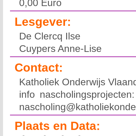
0,00 Euro
Lesgever:
De Clercq Ilse
Cuypers Anne-Lise
Contact:
Katholiek Onderwijs Vlaan
info nascholingsprojecte
nascholing@katholiekonde
Plaats en Data: