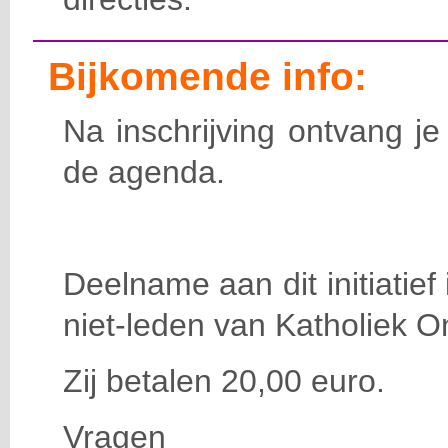
Bijkomende info:
Na inschrijving ontvang j
de agenda.
Deelname aan dit initiatief
niet-leden van Katholiek O
Zij betalen
20
,00 euro.
Vragen d