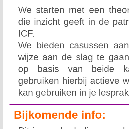
We starten met een theore
die inzicht geeft in de p
ICF.
We bieden casussen aan
wijze aan de slag te gaa
op basis van beide ka
gebruiken hierbij actieve 
kan gebruiken in je lesprakt
Bijkomende info: