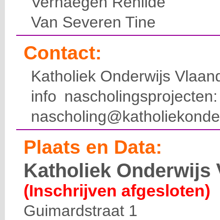
Verhaegen Renilde
Van Severen Tine
Contact:
Katholiek Onderwijs Vlaan
info nascholingsprojecte
nascholing@katholiekonde
Plaats en Data:
Katholiek Onderwijs
(Inschrijven afgesloten)
Guimardstraat 1