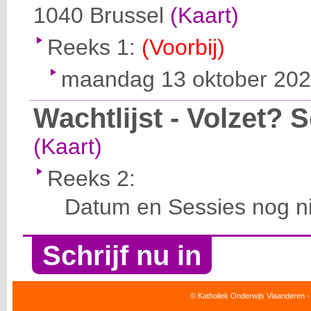
1040
Brussel
(Kaart)
Reeks 1:
(Voorbij)
maandag 13 oktober 2025
Wachtlijst - Volzet? Sc
(Kaart)
Reeks 2:
Datum en Sessies nog ni
Schrijf nu in
© Katholiek Onderwijs Vlaanderen -