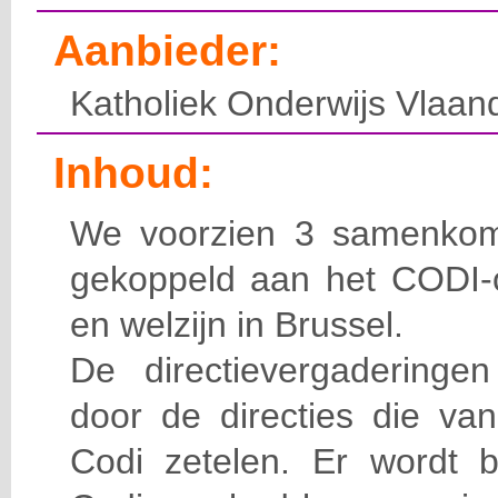
Aanbieder:
Katholiek Onderwijs Vlaan
Inhoud:
We voorzien 3 samenkoms
gekoppeld aan het CODI-o
en welzijn in Brussel.
De directievergaderinge
door de directies die van
Codi zetelen. Er wordt 