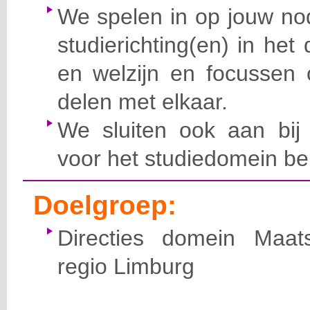
We spelen in op jouw nod
studierichting(en) in he
en welzijn en focussen 
delen met elkaar.
We sluiten ook aan bij 
voor het studiedomein bela
Doelgroep:
Directies domein Maat
regio Limburg