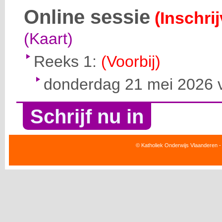
Online sessie
(Inschri
(Kaart)
Reeks 1:
(Voorbij)
donderdag 21 mei 2026 v
Schrijf nu in
© Katholiek Onderwijs Vlaanderen -