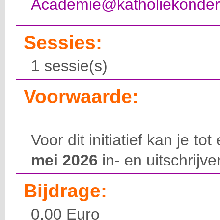
Academie@katholiekonderw
Sessies:
1 sessie(s)
Voorwaarde:
Voor dit initiatief kan je to
mei 2026
in- en uitschrijve
Bijdrage:
0,00 Euro