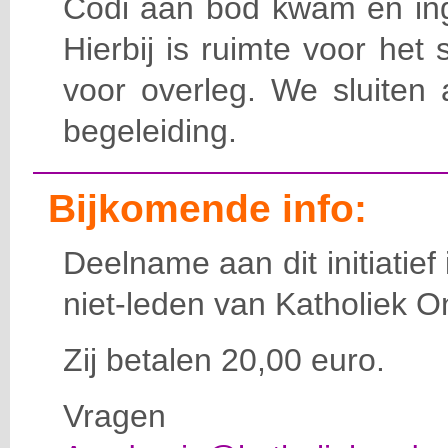
Codi aan bod kwam en inge
Hierbij is ruimte voor het
voor overleg. We sluiten 
begeleiding.
Bijkomende info:
Deelname aan dit initiatief
niet-leden van Katholiek O
Zij betalen 20,00 euro.
Vragen d