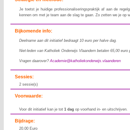
Je toetst je huidige professionaliseringspraktijk af aan de rege
kennen om met je team aan de slag te gaan. Zo zetten we je op weg 
Bijkomende info:
Deelname aan dit initiatief bedraagt 10 euro per halve dag.
Niet-leden van Katholiek Onderwijs Vlaandern
betalen 65,00 euro
p
Vragen daarover?
Academie@katholiekonderwijs.vlaanderen
Sessies:
2 sessie(s)
Voorwaarde:
Voor dit initiatief kan je tot
1 dag
op voorhand in- en uitschrijven.
Bijdrage:
20,00 Euro