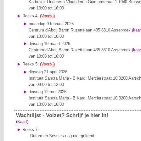
Katholiek Onderwijs Vlaanderen
Guimardstraat 1
1040 Brusse
van 13:00 tot 16:00
Reeks 4:
(Voorbij)
maandag 9 februari 2026
Centrum d'Abdij
Baron Ruzettelaan 435
8310 Assebroek
(kaar
van 13:00 tot 16:00
dinsdag 10 maart 2026
Centrum d'Abdij
Baron Ruzettelaan 435
8310 Assebroek
(kaar
van 13:00 tot 16:00
Reeks 5:
(Voorbij)
dinsdag 21 april 2026
Instituut Sancta Maria - B
Kard. Mercierstraat 10
3200 Aarsch
van 09:00 tot 12:00
dinsdag 12 mei 2026
Instituut Sancta Maria - B
Kard. Mercierstraat 10
3200 Aarsch
van 13:00 tot 16:00
Wachtlijst - Volzet? Schrijf je hier in!
(Kaart)
Reeks 7:
Datum en Sessies nog niet gekend.