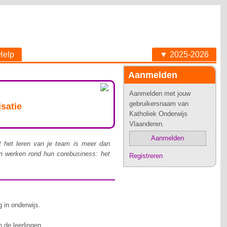
Help
▼ 2025-2026
Aanmelden
Aanmelden met jouw
gebruikersnaam van
satie
Katholiek Onderwijs
Vlaanderen.
Aanmelden
ant het leren van je team is meer dan
en werken rond hun corebusiness: het
Registreren
 in onderwijs.
n de leerlingen.