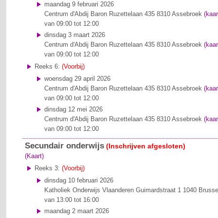
maandag 9 februari 2026
Centrum d'Abdij
Baron Ruzettelaan 435
8310 Assebroek
(kaar
van 09:00 tot 12:00
dinsdag 3 maart 2026
Centrum d'Abdij
Baron Ruzettelaan 435
8310 Assebroek
(kaar
van 09:00 tot 12:00
Reeks 6:
(Voorbij)
woensdag 29 april 2026
Centrum d'Abdij
Baron Ruzettelaan 435
8310 Assebroek
(kaar
van 09:00 tot 12:00
dinsdag 12 mei 2026
Centrum d'Abdij
Baron Ruzettelaan 435
8310 Assebroek
(kaar
van 09:00 tot 12:00
Secundair onderwijs
(Inschrijven afgesloten)
(Kaart)
Reeks 3:
(Voorbij)
dinsdag 10 februari 2026
Katholiek Onderwijs Vlaanderen
Guimardstraat 1
1040 Brusse
van 13:00 tot 16:00
maandag 2 maart 2026