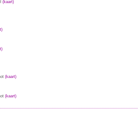
l
(kaart)
t)
t)
ot
(kaart)
ot
(kaart)