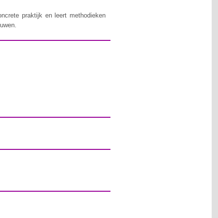
oncrete praktijk en leert methodieken
ouwen.