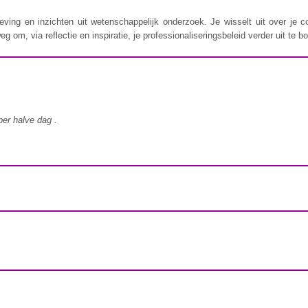
lgeving en inzichten uit wetenschappelijk onderzoek. Je wisselt uit over je c
om, via reflectie en inspiratie, je professionaliseringsbeleid verder uit te b
er halve dag
.