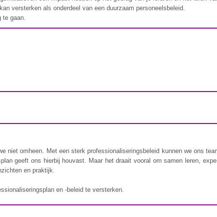
ol kan versterken als onderdeel van een duurzaam personeelsbeleid.
 te gaan.
e niet omheen. Met een sterk professionaliseringsbeleid kunnen we ons team
splan geeft ons hierbij houvast. Maar het draait vooral om samen leren, exper
zichten en praktijk.
essionaliseringsplan en -beleid te versterken.