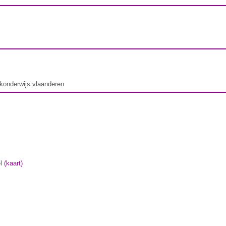
ekonderwijs.vlaanderen
l
(kaart)