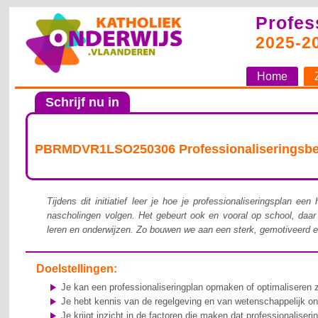
Profes
2025-2
Home
Schrijf nu in
PBRMDVR1LSO250306 Professionaliseringsbelei
Tijdens dit initiatief leer je hoe je professionaliseringsplan e
nascholingen volgen. Het gebeurt ook en vooral op school, daar
leren en onderwijzen. Zo bouwen we aan een sterk, gemotiveerd e
Doelstellingen:
Je kan een professionaliseringplan opmaken of optimaliseren z
Je hebt kennis van de regelgeving en van wetenschappelijk o
Je krijgt inzicht in de factoren die maken dat professionaliser