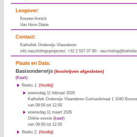
Lesgever:
Keunen Annick
Van Hove Diane
Contact:
Katholiek Onderwijs Vlaanderen
info nascholingsprojecten: +32 2 507 07 80 - nascholing@katholi
Plaats en Data:
Basisonderwijs
(Inschrijven afgesloten)
(Kaart)
Reeks 1:
(Voorbij)
woensdag 11 februari 2026
Katholiek Onderwijs Vlaanderen
Guimardstraat 1
1040 Brusse
van 09:00 tot 12:00
woensdag 11 maart 2026
Online sessie
(kaart)
van 09:00 tot 12:00
Reeks 2:
(Voorbij)