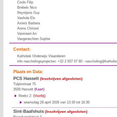
Cools Filip
Brebels Nico
Reyntjens Guy
Vanhole Els
Axters Barbara
Arens Christel
Vanmeert An
Vangenechten Sophie
Contact:
Katholiek Onderwijs Vlaanderen
info nascholingsprojecten: +32 2 507 07 80 - nascholing@katholi
Plaats en Data:
PCS Hasselt
(Inschrijven afgesloten)
Tulpinstraat 75
3500
Hasselt
(Kaart)
Reeks 2:
(Voorbij)
woensdag 29 april 2026 van 13:30 tot 16:30
Sint-Baafshuis
(Inschrijven afgesloten)
Biezekapelstraat 2