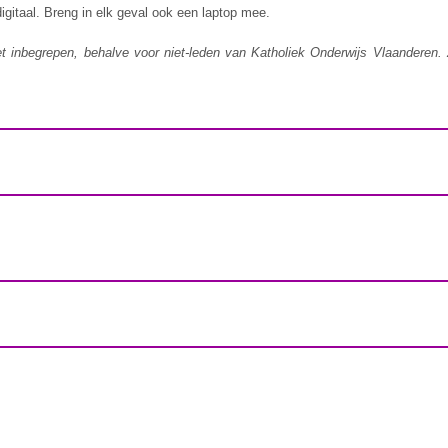
gitaal. Breng in elk geval ook een laptop mee.
iet inbegrepen, behalve voor niet-leden van Katholiek Onderwijs Vlaanderen. 