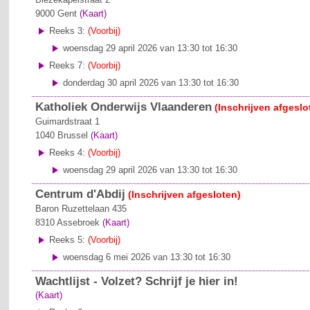
9000
Gent
(Kaart)
Reeks 3:
(Voorbij)
woensdag 29 april 2026 van 13:30 tot 16:30
Reeks 7:
(Voorbij)
donderdag 30 april 2026 van 13:30 tot 16:30
Katholiek Onderwijs Vlaanderen
(Inschrijven afgeslo
Guimardstraat 1
1040
Brussel
(Kaart)
Reeks 4:
(Voorbij)
woensdag 29 april 2026 van 13:30 tot 16:30
Centrum d'Abdij
(Inschrijven afgesloten)
Baron Ruzettelaan 435
8310
Assebroek
(Kaart)
Reeks 5:
(Voorbij)
woensdag 6 mei 2026 van 13:30 tot 16:30
Wachtlijst - Volzet? Schrijf je hier in!
(Kaart)