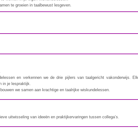
samen te groeien in taalbewust lesgeven.
.
lessen en verkennen we de drie pijlers van taalgericht vakonderwijs. Elk
in je lespraktijk.
o bouwen we samen aan krachtige en taalrijke wiskundelessen.
ve uitwisseling van ideeën en praktijkervaringen tussen collega’s.