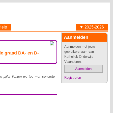
Help
▼ 2025-2026
Aanmelden
Aanmelden met jouw
gebruikersnaam van
e graad DA- en D-
Katholiek Onderwijs
Vlaanderen.
Aanmelden
e pijler lichten we toe met concrete
Registreren