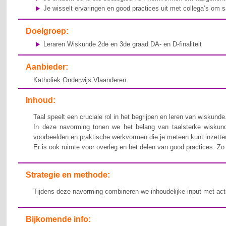
Je wisselt ervaringen en good practices uit met collega’s om 
Doelgroep:
Leraren Wiskunde 2de en 3de graad DA- en D-finaliteit
Aanbieder:
Katholiek Onderwijs Vlaanderen
Inhoud:
Taal speelt een cruciale rol in het begrijpen en leren van wiskunde
In deze navorming tonen we het belang van taalsterke wiskunde
voorbeelden en praktische werkvormen die je meteen kunt inzetten 
Er is ook ruimte voor overleg en het delen van good practices. Z
Strategie en methode:
Tijdens deze navorming combineren we inhoudelijke input met actie
Bijkomende info: