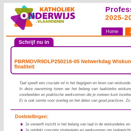
Profes
2025-2
Home
Schrijf nu in
PBRMDVR9DLP250216-05 Netwerkdag Wiskunde -
finaliteit
Taal speelt een cruciale rol in het begrijpen en leren van wiskunde
In deze navorming tonen we het belang van taalsterke wiskunde
voorbeelden en praktische werkvormen die je meteen kunt inzetten 
Er is ook ruimte voor overleg en het delen van good practices. Z
Doelstellingen:
Je verwerft inzicht in het belang van taal in de wiskundeles en 
Je ontdekt concrete strategieën en werkvormen om taalgericht