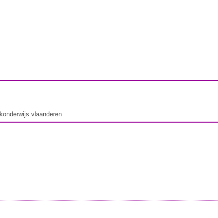
ekonderwijs.vlaanderen