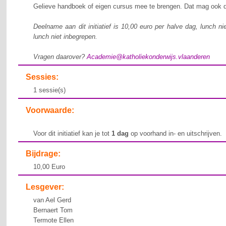
Gelieve handboek of eigen cursus mee te brengen. Dat mag ook di
Deelname aan dit initiatief is 10,00 euro per halve dag, lunch n
lunch niet inbegrepen.
Vragen daarover?
Academie@katholiekonderwijs.vlaanderen
Sessies:
1 sessie(s)
Voorwaarde:
Voor dit initiatief kan je tot
1 dag
op voorhand in- en uitschrijven.
Bijdrage:
10,00 Euro
Lesgever:
van Ael Gerd
Bernaert Tom
Termote Ellen