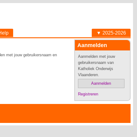
Help
▼ 2025-2026
Aanmelden
elden met jouw gebruikersnaam en
Aanmelden met jouw
gebruikersnaam van
Katholiek Onderwijs
Vlaanderen.
Aanmelden
Registreren