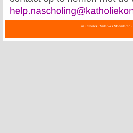
help.nascholing@katholiekon
© Katholiek Onderwijs Vlaanderen -