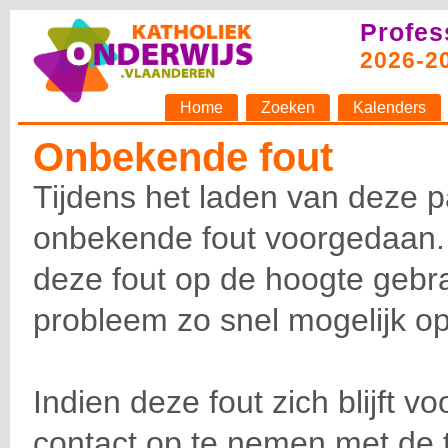
Profes
2026-2
Home
Zoeken
Kalenders
Onbekende fout
Tijdens het laden van deze p
onbekende fout voorgedaan.
deze fout op de hoogte gebra
probleem zo snel mogelijk op
Indien deze fout zich blijft v
contact op te nemen met de 