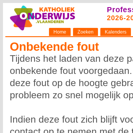
Profes
2026-2
Home
Zoeken
Kalenders
Onbekende fout
Tijdens het laden van deze p
onbekende fout voorgedaan.
deze fout op de hoogte gebra
probleem zo snel mogelijk op
Indien deze fout zich blijft v
contact op te nemen met de 