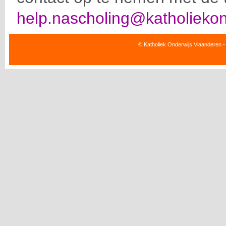
help.nascholing@katholiekon
© Katholiek Onderwijs Vlaanderen -