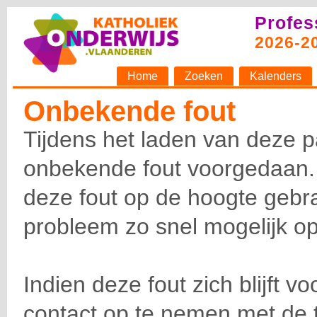
Profes
2026-2
Home
Zoeken
Kalenders
Onbekende fout
Tijdens het laden van deze p
onbekende fout voorgedaan.
deze fout op de hoogte gebra
probleem zo snel mogelijk op
Indien deze fout zich blijft v
contact op te nemen met de 