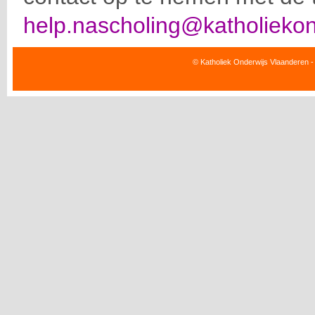
help.nascholing@katholiekon
© Katholiek Onderwijs Vlaanderen -