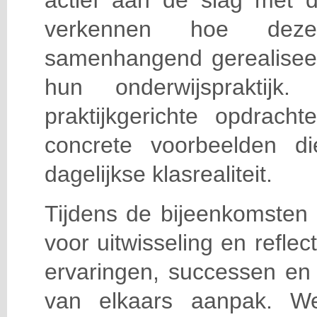
actief aan de slag met d
verkennen hoe deze
samenhangend gerealisee
hun onderwijspraktij
praktijkgerichte opdrach
concrete voorbeelden di
dagelijkse klasrealiteit.
Tijdens de bijeenkomsten 
voor uitwisseling en refle
ervaringen, successen en 
van elkaars aanpak. W