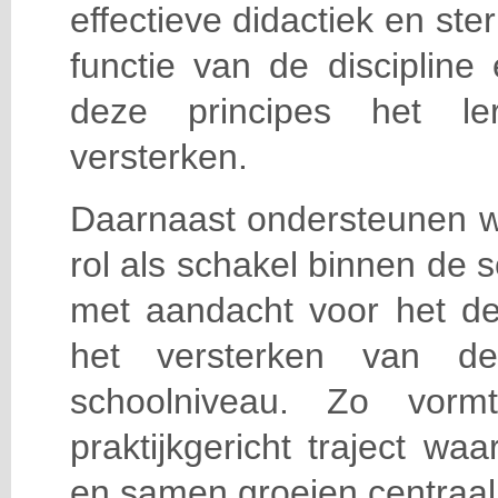
effectieve didactiek en st
functie van de disciplin
deze principes het le
versterken.
Daarnaast ondersteunen w
rol als schakel binnen de
met aandacht voor het de
het versterken van de
schoolniveau. Zo vorm
praktijkgericht traject waa
en samen groeien centraal