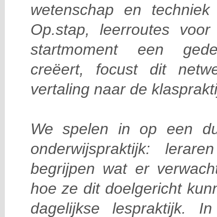
wetenschap en techniek 
Op.stap, leerroutes voor
startmoment een gedee
creëert, focust dit net
vertaling naar de klasprakti
We spelen in op een dui
onderwijspraktijk: lerare
begrijpen wat er verwach
hoe ze dit doelgericht ku
dagelijkse lespraktijk. 