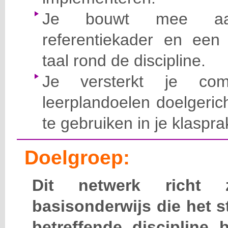
Je bouwt mee aa
referentiekader en een
taal rond de discipline.
Je versterkt je co
leerplandoelen doelgerich
te gebruiken in je klasprak
Doelgroep:
Dit netwerk richt 
basisonderwijs die het 
betreffende discipline 