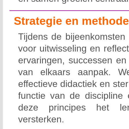
Strategie en methode
Tijdens de bijeenkomsten 
voor uitwisseling en refle
ervaringen, successen en 
van elkaars aanpak. W
effectieve didactiek en st
functie van de disciplin
deze principes het le
versterken.