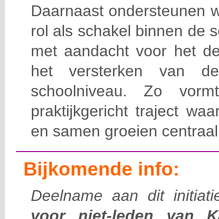
Daarnaast ondersteunen w
rol als schakel binnen de
met aandacht voor het de
het versterken van de
schoolniveau. Zo vorm
praktijkgericht traject waa
en samen groeien centraal
Bijkomende info:
Deelname aan dit initiati
voor niet-leden van K