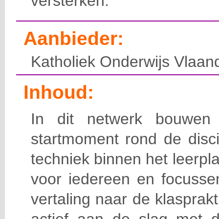
versterken.
Aanbieder:
Katholiek Onderwijs Vlaan
Inhoud:
In dit netwerk bouwen
startmoment rond de disc
techniek binnen het leerpl
voor iedereen en focusse
vertaling naar de klasprak