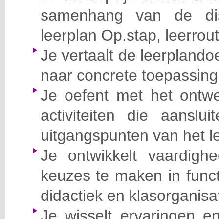
samenhang van de dis
leerplan Op.stap, leerrou
Je vertaalt de leerplando
naar concrete toepassingen
Je oefent met het ontw
activiteiten die aanslu
uitgangspunten van het l
Je ontwikkelt vaardigh
keuzes te maken in funct
didactiek en klasorganisat
Je wisselt ervaringen en