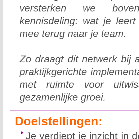
versterken we bove
kennisdeling: wat je leer
mee terug naar je team.
Zo draagt dit netwerk bij
praktijkgerichte implement
met ruimte voor uitwiss
gezamenlijke groei.
Doelstellingen:
Je verdiept je inzicht in