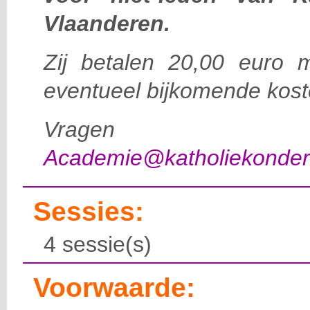
Vlaanderen.
Zij betalen 20,00 euro m
eventueel bijkomende koste
Vragen d
Academie@katholiekonderw
Sessies:
4 sessie(s)
Voorwaarde: