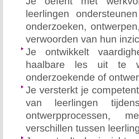
Je oefent met werkvo
leerlingen ondersteunen
onderzoeken, ontwerpen, 
verwoorden van hun inzic
Je ontwikkelt vaardi
haalbare les uit te 
onderzoekende of ontwer
Je versterkt je competent
van leerlingen tijde
ontwerpprocessen, m
verschillen tussen leerlin