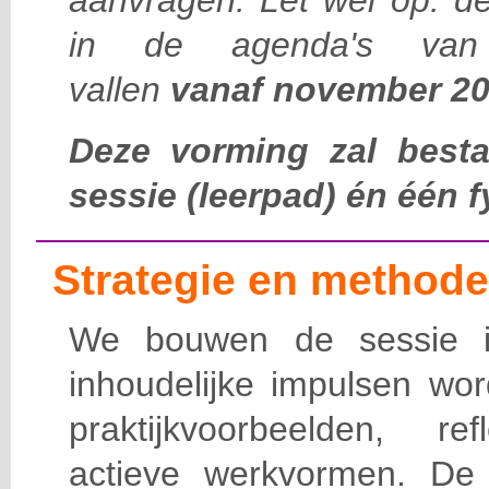
aanvragen. Let wel op: de
in de agenda's van
vallen
vanaf november 20
Deze vorming zal besta
sessie (leerpad) én één f
Strategie en methode
We bouwen de sessie in
inhoudelijke impulsen wo
praktijkvoorbeelden, r
actieve werkvormen. De