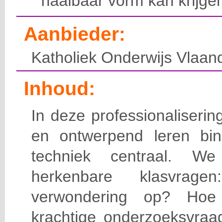
haalbaar vorm kan krijgen 
Aanbieder:
Katholiek Onderwijs Vlaan
Inhoud:
In deze professionaliseri
en ontwerpend leren bi
techniek centraal. We
herkenbare klasvra
verwondering op? Hoe
krachtige onderzoeksvra