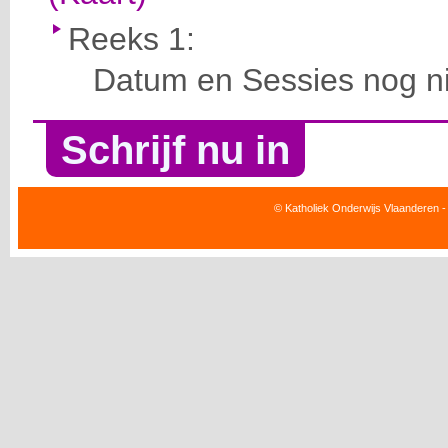
Reeks 1:
Datum en Sessies nog ni
Schrijf nu in
© Katholiek Onderwijs Vlaanderen -