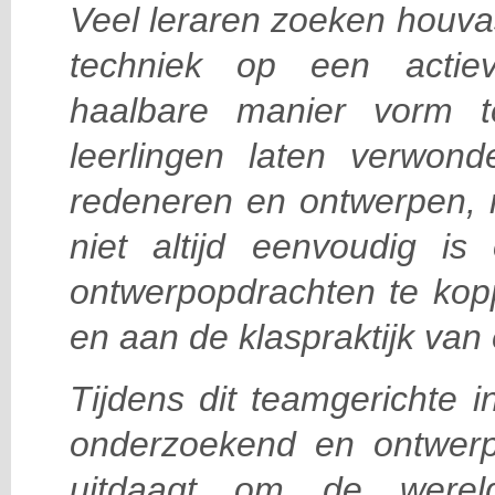
Veel leraren zoeken houv
techniek op een actiev
haalbare manier vorm t
leerlingen laten verwond
redeneren en ontwerpen, 
niet altijd eenvoudig i
ontwerpopdrachten te kop
en aan de klaspraktijk van 
Tijdens dit teamgerichte in
onderzoekend en ontwerpe
uitdaagt om de were