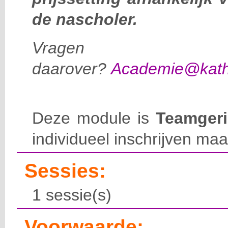
de nascholer.
Vragen
daarover?
Academie@katho
Deze module is
Teamgeri
individueel inschrijven maa
Sessies:
1 sessie(s)
Voorwaarde: