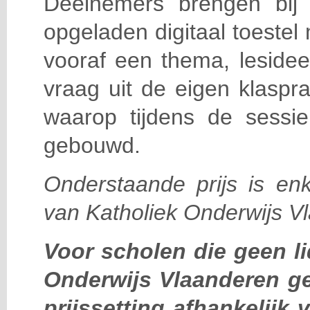
Deelnemers brengen bij
opgeladen digitaal toestel
vooraf een thema, lesidee,
vraag uit de eigen klaspr
waarop tijdens de sessi
gebouwd.
Onderstaande prijs is enk
van Katholiek Onderwijs V
Voor scholen die geen li
Onderwijs Vlaanderen g
prijssetting afhankelijk 