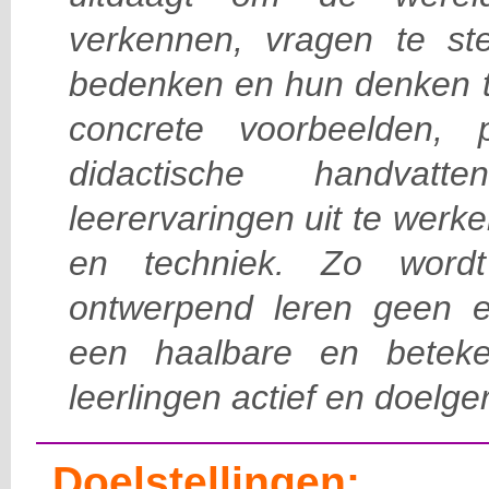
verkennen, vragen te ste
bedenken en hun denken te
concrete voorbeelden, 
didactische handvat
leerervaringen uit te wer
en techniek. Zo word
ontwerpend leren geen e
een haalbare en beteke
leerlingen actief en doelger
Doelstellingen: