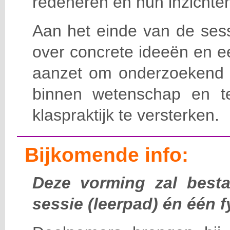
redeneren en hun inzichten
Aan het einde van de sess
over concrete ideeën en e
aanzet om onderzoekend 
binnen wetenschap en t
klaspraktijk te versterken.
Bijkomende info:
Deze vorming zal besta
sessie (leerpad) én één f