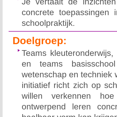
Je vertaalt de inzichte
concrete toepassingen i
schoolpraktijk.
Doelgroep:
Teams kleuteronderwijs,
en teams basisschoo
wetenschap en techniek w
initiatief richt zich op 
willen verkennen ho
ontwerpend leren concr