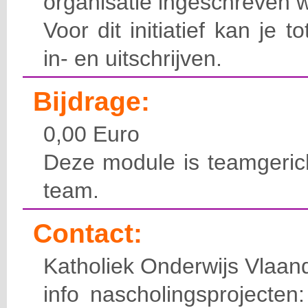
organisatie ingeschreven 
Voor dit initiatief kan je t
in- en uitschrijven.
Bijdrage:
0,00 Euro
Deze module is teamgerich
team.
Contact:
Katholiek Onderwijs Vlaan
info nascholingsprojecte