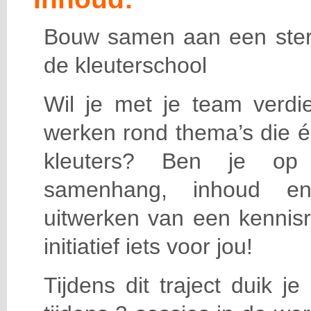
Bouw samen aan een sterk
de kleuterschool
Wil je met je team verdi
werken rond thema’s die éc
kleuters? Ben je o
samenhang, inhoud en
uitwerken van een kennisr
initiatief iets voor jou!
Tijdens dit traject duik j