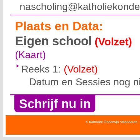
nascholing@katholiekonde
Plaats en Data:
Eigen school
(Volzet)
(Kaart)
Reeks 1:
(Volzet)
Datum en Sessies nog ni
Schrijf nu in
© Katholiek Onderwijs Vlaanderen -