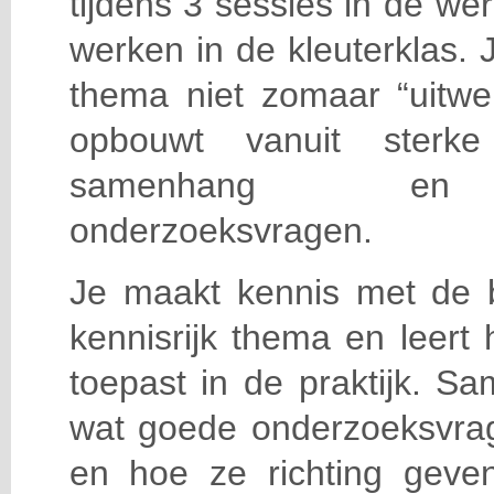
tijdens 3 sessies in de wer
werken in de kleuterklas. 
thema niet zomaar “uitwe
opbouwt vanuit sterke 
samenhang en be
onderzoeksvragen.
Je maakt kennis met de
kennisrijk thema en leert
toepast in de praktijk. 
wat goede onderzoeksvra
en hoe ze richting geve