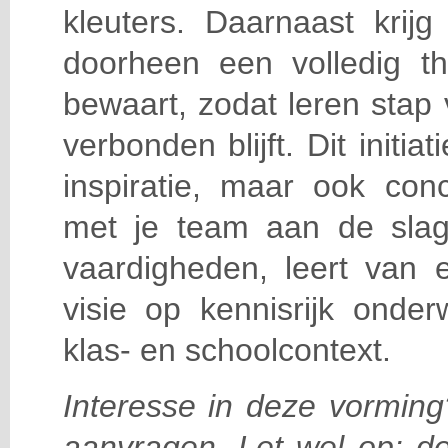
kleuters. Daarnaast krijg
doorheen een volledig 
bewaart, zodat leren stap 
verbonden blijft. Dit initiat
inspiratie, maar ook con
met je team aan de slag
vaardigheden, leert van e
visie op kennisrijk onderw
klas- en schoolcontext.
Interesse in deze vorming
aanvragen. Let wel op: de