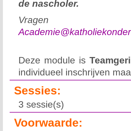
de nascholer.
Vragen d
Academie@katholiekonderw
Deze module is
Teamgeri
individueel inschrijven maa
Sessies:
3 sessie(s)
Voorwaarde: