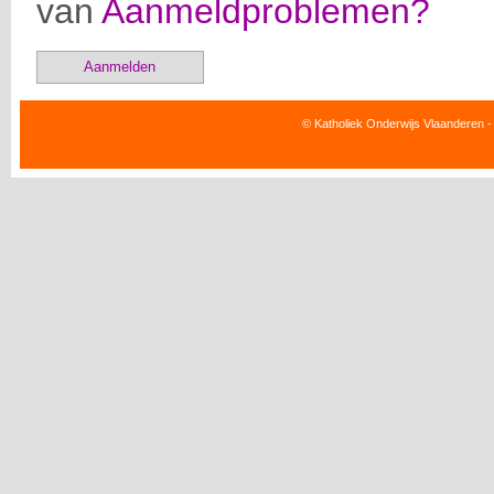
van
Aanmeldproblemen?
Aanmelden
© Katholiek Onderwijs Vlaanderen -