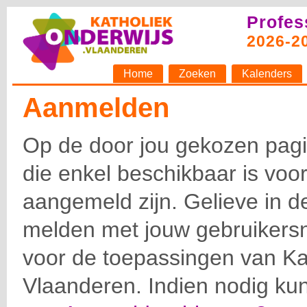
Profes
2026-2
Home
Zoeken
Kalenders
Aanmelden
Op de door jou gekozen pagin
die enkel beschikbaar is voor
aangemeld zijn. Gelieve in d
melden met jouw gebruiker
voor de toepassingen van Ka
Vlaanderen. Indien nodig ku