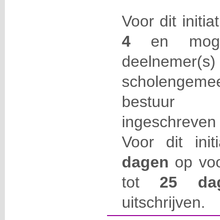
Voor dit initi
4
en mo
deelnemer
scholengemee
bestuur 
ingeschreven
Voor dit ini
dagen
op voo
tot
25 d
uitschrijven.