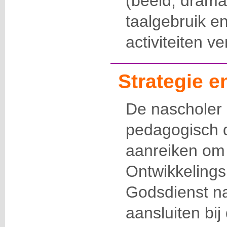
(beeld, drama
taalgebruik e
activiteiten v
Strategie 
De nascholer 
pedagogisch d
aanreiken om
Ontwikkelings
Godsdienst na
aansluiten bij