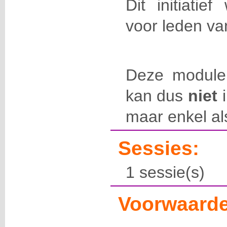
Dit initiatie
voor leden v
Deze module
kan dus
niet
i
maar enkel al
Sessies:
1 sessie(s)
Voorwaarde