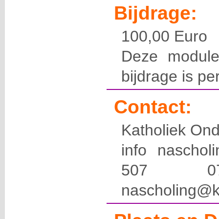
Bijdrage:
100,00 Euro
Deze module
bijdrage is pe
Contact:
Katholiek Ond
info naschol
507 
nascholing@k