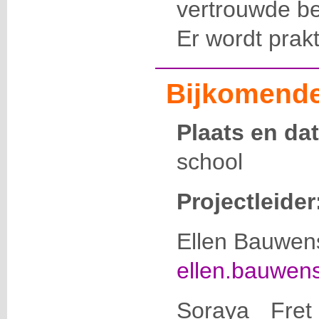
vertrouwde be
Er wordt prakt
Bijkomende
Plaats en da
school
Projectleider
Ellen Bauwens
ellen.bauwen
Soraya Fret