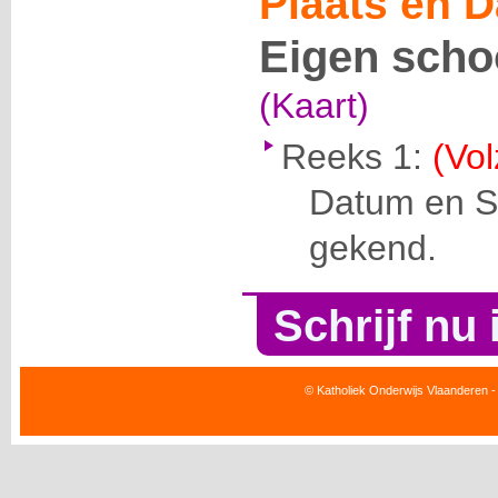
Plaats en D
Eigen scho
(Kaart)
Reeks 1:
(Vol
Datum en Se
gekend.
Schrijf nu 
© Katholiek Onderwijs Vlaanderen -