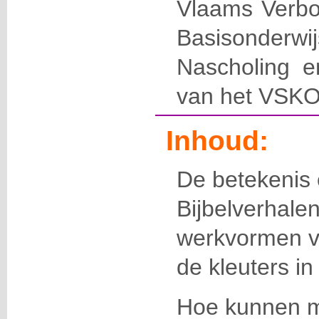
Vlaams Verbo
Basisonderw
Nascholing en
van het VSKO
Inhoud:
De betekenis 
Bijbelverhale
werkvormen vo
de kleuters in
Hoe kunnen 