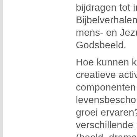
bijdragen tot 
Bijbelverhalen
mens- en Jez
Godsbeeld.
Hoe kunnen kl
creatieve acti
componenten
levensbeschou
groei ervaren
verschillend