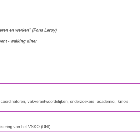
leren en werken" (Fons Leroy)
ent - walking diner
, coördinatoren, vakverantwoordelijken, onderzoekers, academici, kmo's.
alisering van het VSKO (DNI)