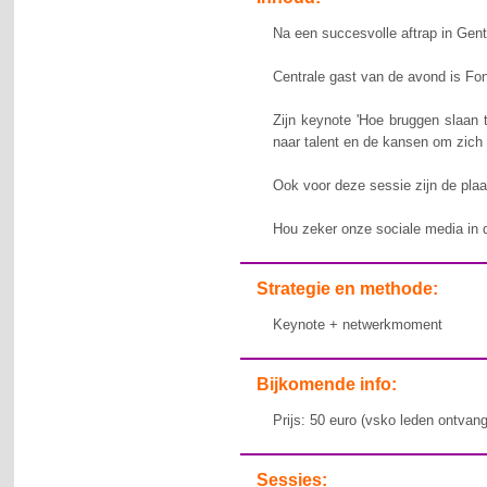
Na een succesvolle aftrap in Gent
Centrale gast van de avond is F
Zijn keynote 'Hoe bruggen slaan 
naar talent en de kansen om zich
Ook voor deze sessie zijn de plaa
Hou zeker onze sociale media in d
Strategie en methode:
Keynote + netwerkmoment
Bijkomende info:
Prijs: 50 euro (vsko leden ontvang
Sessies: