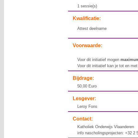
1 sessie(s)
Kwalificatie:
Attest deelname
Voorwaarde:
Voor dit initiatief mogen
maximu
Voor dit initiatief kan je tot en me
Bijdrage:
50,00 Euro
Lesgever:
Leroy Fons
Contact:
Katholiek Onderwijs Vlaanderen
info nascholingsprojecten: +32 2