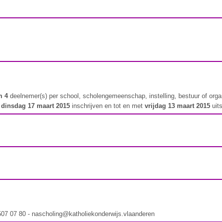
m 4
deelnemer(s) per school, scholengemeenschap, instelling, bestuur of orga
t
dinsdag 17 maart 2015
inschrijven en tot en met
vrijdag 13 maart 2015
uit
 507 07 80 - nascholing@katholiekonderwijs.vlaanderen