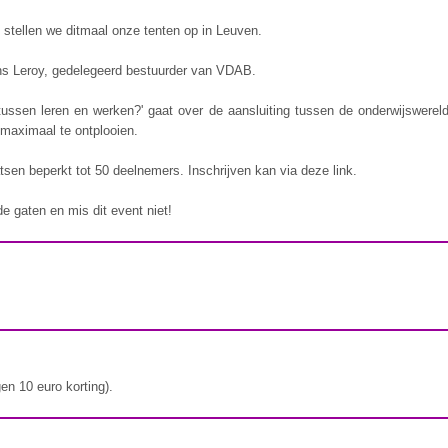
 stellen we ditmaal onze tenten op in Leuven.
ons Leroy, gedelegeerd bestuurder van VDAB.
tussen leren en werken?' gaat over de aansluiting tussen de onderwijswerel
 maximaal te ontplooien.
tsen beperkt tot 50 deelnemers. Inschrijven kan via deze link
.
e gaten en mis dit event niet!
en 10 euro korting).