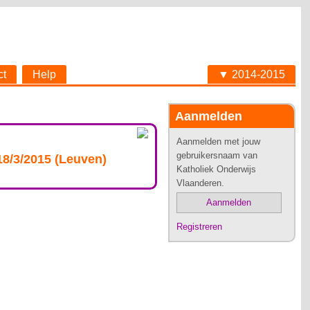
ct
Help
▼ 2014-2015
Aanmelden
Aanmelden met jouw
gebruikersnaam van
18/3/2015 (Leuven)
Katholiek Onderwijs
Vlaanderen.
Aanmelden
Registreren