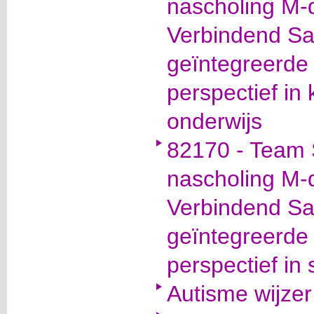
nascholing M-
Verbindend S
geïntegreerde
perspectief in 
onderwijs
82170 - Team S
nascholing M-
Verbindend S
geïntegreerde
perspectief in
Autisme wijze