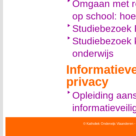
Omgaan met rel
op school: hoe
Studiebezoek 
Studiebezoek kw
onderwijs
Informatieve
privacy
Opleiding aan
informatieveili
© Katholiek Onderwijs Vlaanderen -