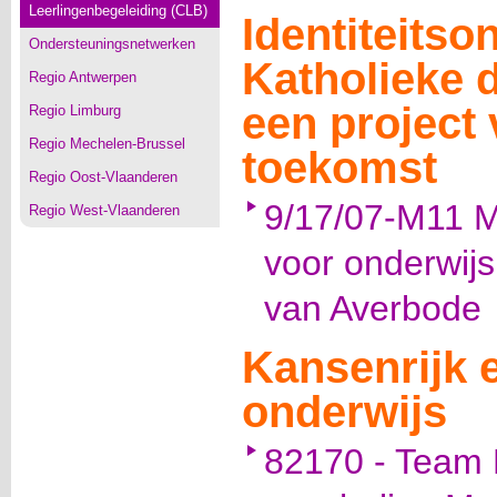
Leerlingenbegeleiding (CLB)
Identiteitso
Ondersteuningsnetwerken
Katholieke 
Regio Antwerpen
een project
Regio Limburg
Regio Mechelen-Brussel
toekomst
Regio Oost-Vlaanderen
9/17/07-M11 M
Regio West-Vlaanderen
voor onderwijs
van Averbode
Kansenrijk 
onderwijs
82170 - Team B