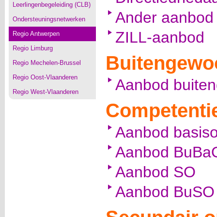
Leerlingenbegeleiding (CLB)
Ander aanbod
Ondersteuningsnetwerken
ZILL-aanbod
Regio Antwerpen
Regio Limburg
Buitengewo
Regio Mechelen-Brussel
Regio Oost-Vlaanderen
Aanbod buiten
Regio West-Vlaanderen
Competenti
Aanbod basiso
Aanbod BuBa
Aanbod SO
Aanbod BuSO