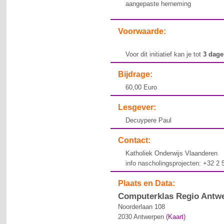
aangepaste herneming
Voorwaarde:
Voor dit initiatief kan je tot
3 dag
Bijdrage:
60,00 Euro
Lesgever:
Decuypere Paul
Contact:
Katholiek Onderwijs Vlaanderen
info nascholingsprojecten: +32 2
Plaats en Data:
Computerklas Regio Antwe
Noorderlaan 108
2030
Antwerpen
(Kaart)