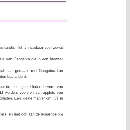
iskunde. Het is inzetbaar voor zowat
rsie van Geogebra die in een browser
 materiaal gemaakt met Geogebra kan
nden bestanden).
 voor de leerlingen. Onder de vorm van
t worden, voorzien van applets van
kbladen. Een ideale manier om ICT in
ers, en laat ook aan de leraar toe om