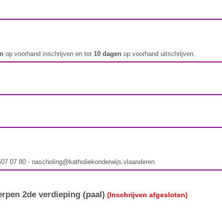
en
op voorhand inschrijven en tot
10 dagen
op voorhand uitschrijven.
 507 07 80 - nascholing@katholiekonderwijs.vlaanderen
rpen 2de verdieping (paal)
(Inschrijven afgesloten)