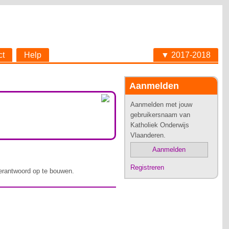
ct
Help
▼ 2017-2018
Aanmelden
Aanmelden met jouw
gebruikersnaam van
Katholiek Onderwijs
Vlaanderen.
Aanmelden
Registreren
erantwoord op te bouwen.