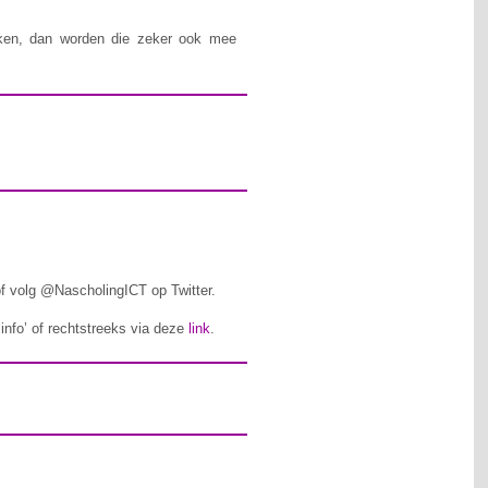
iken, dan worden die zeker ook mee
f volg @NascholingICT op Twitter.
‘info’ of rechtstreeks via deze
link
.