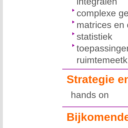
integralen
complexe ge
matrices en
statistiek
toepassinge
ruimtemeet
Strategie 
hands on
Bijkomende