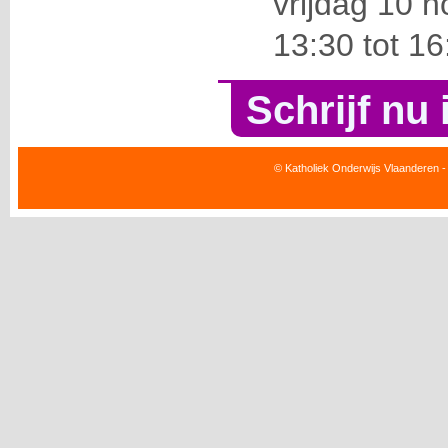
vrijdag 10 
13:30 tot 1
Schrijf nu 
© Katholiek Onderwijs Vlaanderen -