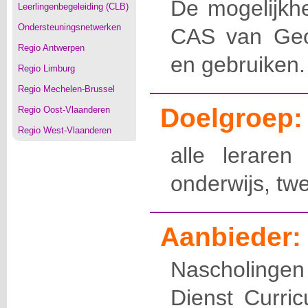
De mogelijkh
Leerlingenbegeleiding (CLB)
Ondersteuningsnetwerken
CAS van Geo
Regio Antwerpen
en gebruiken.
Regio Limburg
Regio Mechelen-Brussel
Doelgroep:
Regio Oost-Vlaanderen
Regio West-Vlaanderen
alle leraren
onderwijs, tw
Aanbieder:
Nascholingen
Dienst Curri