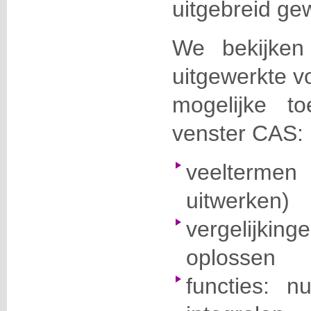
uitgebreid ge
We bekijke
uitgewerkte v
mogelijke t
venster CAS:
veelterm
uitwerken)
vergelijk
oplossen
functies: nu