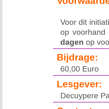
Voorwaarde
Voor dit initia
op voorhand 
dagen
op voo
Bijdrage:
60,00 Euro
Lesgever:
Decuypere Pa