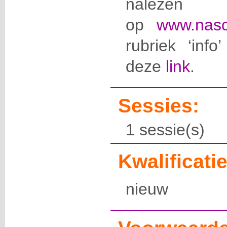
nalezen
op
www.nasc
rubriek ‘info
deze
link
.
Sessies:
1 sessie(s)
Kwalificatie
nieuw