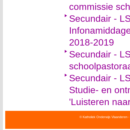
commissie sch
Secundair - LS
Infonamiddage
2018-2019
Secundair - LS
schoolpastora
Secundair - LS
Studie- en on
'Luisteren naar 
© Katholiek Onderwijs Vlaanderen -