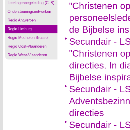
Leerlingenbegeleiding (CLB)
"Christenen op
Ondersteuningsnetwerken
personeelslede
Regio Antwerpen
de Bijbelse ins
Regio Limburg
Regio Mechelen-Brussel
Secundair - L
Regio Oost-Vlaanderen
"Christenen op
Regio West-Vlaanderen
directies. In d
Bijbelse inspir
Secundair - LS
Adventsbezinn
directies
Secundair - L