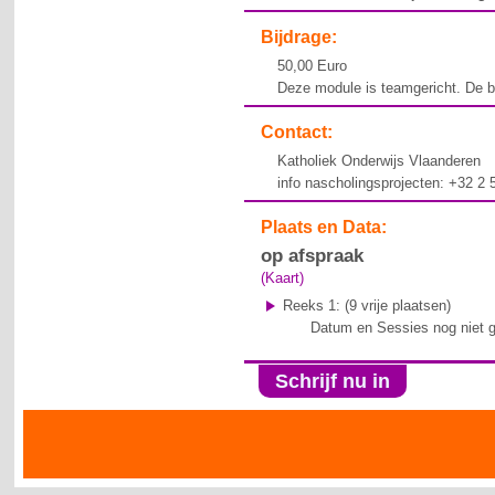
Bijdrage:
50,00 Euro
Deze module is teamgericht. De bi
Contact:
Katholiek Onderwijs Vlaanderen
info nascholingsprojecten: +32 2
Plaats en Data:
op afspraak
(Kaart)
Reeks 1:
(9 vrije plaatsen)
Datum en Sessies nog niet 
Schrijf nu in