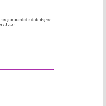
en groeipotentieel in de richting van
ag zal gaan.