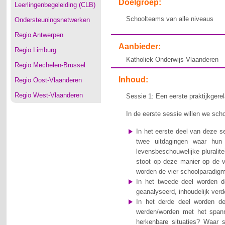
Doelgroep:
Leerlingenbegeleiding (CLB)
Schoolteams van alle niveaus
Ondersteuningsnetwerken
Regio Antwerpen
Aanbieder:
Regio Limburg
Katholiek Onderwijs Vlaanderen
Regio Mechelen-Brussel
Inhoud:
Regio Oost-Vlaanderen
Regio West-Vlaanderen
Sessie 1: Een eerste praktijkgere
In de eerste sessie willen we sc
In het eerste deel van deze s
twee uitdagingen waar hun
levensbeschouwelijke pluralite
stoot op deze manier op de v
worden de vier schoolparadigm
In het tweede deel worden d
geanalyseerd, inhoudelijk verd
In het derde deel worden d
werden/worden met het spanni
herkenbare situaties? Waar 