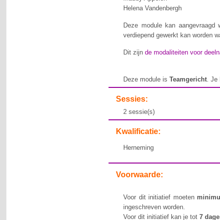
Helena Vandenbergh
Deze module kan aangevraagd wo
verdiepend gewerkt kan worden w
Dit zijn
de modaliteiten voor deelna
Deze module is
Teamgericht
. Je
Sessies:
2 sessie(s)
Kwalificatie:
Herneming
Voorwaarde:
Voor dit initiatief moeten
minim
ingeschreven worden.
Voor dit initiatief kan je tot
7 dag