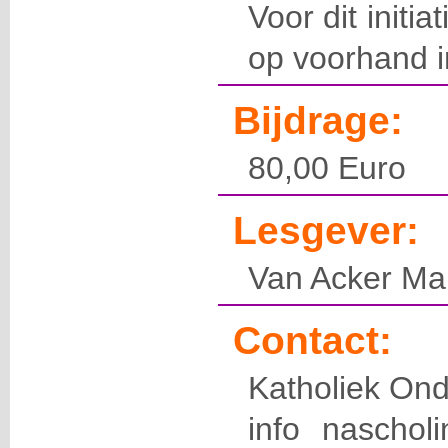
Voor dit initia
op voorhand in
Bijdrage:
80,00 Euro
Lesgever:
Van Acker Ma
Contact:
Katholiek Ond
info naschol