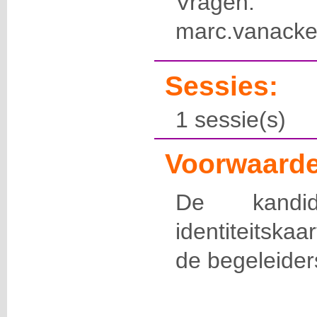
Vragen:
marc.vanacke
Sessies:
1 sessie(s)
Voorwaarde
De kandid
identiteitska
de begeleider