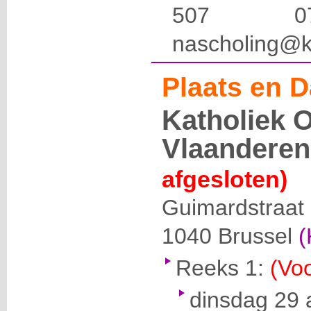
507 
nascholing@k
Plaats en D
Katholiek 
Vlaanderen
afgesloten)
Guimardstraat
1040
Brussel
(
Reeks 1:
(Voo
dinsdag 29 