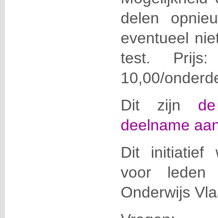
delen opnie
eventueel nie
test. Pri
10,00/onderd
Dit zijn
de
deelname aan d
Dit initiatie
voor leden 
Onderwijs Vl