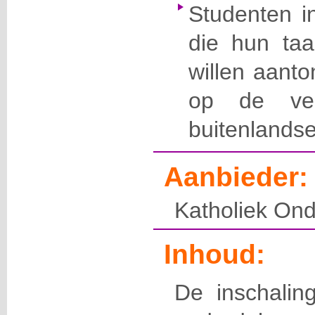
Studenten in
die hun taa
willen aanto
op de ver
buitenlands
Aanbieder:
Katholiek Ond
Inhoud:
De inschaling