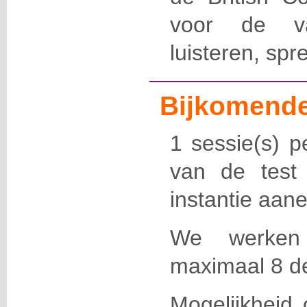
voor de va
luisteren, spr
Bijkomende
1 sessie(s) pe
van de test
instantie aane
We werken
maximaal 8 d
Mogelijkheid