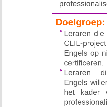
professionalis
Doelgroep:
Leraren die
CLIL-proje
Engels op ni
certificeren.
Leraren d
Engels willen
het kader 
professionali