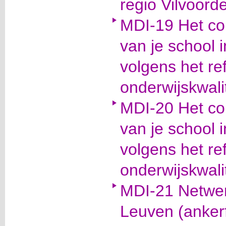
regio Vilvoord
MDI-19 Het con
van je school 
volgens het re
onderwijskwalit
MDI-20 Het con
van je school 
volgens het re
onderwijskwalit
MDI-21 Netwer
Leuven (anker