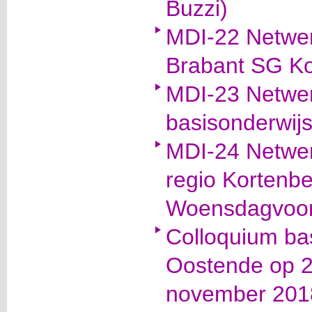
Buzzi)
MDI-22 Netwer
Brabant SG Ko
MDI-23 Netwer
basisonderwijs
MDI-24 Netwer
regio Kortenb
Woensdagvoor
Colloquium ba
Oostende op 2
november 201