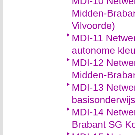
MDI-10 Netwer
Midden-Braban
Vilvoorde)
MDI-11 Netwer
autonome kleu
MDI-12 Netwer
Midden-Braban
MDI-13 Netwer
basisonderwijs
MDI-14 Netwer
Brabant SG Ko