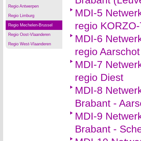
Brabant (Leuv
Regio Antwerpen
MDI-5 Netwerk
Regio Limburg
regio KORZO
Regio Mechelen-Brussel
Regio Oost-Vlaanderen
MDI-6 Netwerk
Regio West-Vlaanderen
regio Aarschot
MDI-7 Netwerk
regio Diest
MDI-8 Netwerk
Brabant - Aars
MDI-9 Netwerk
Brabant - Sch