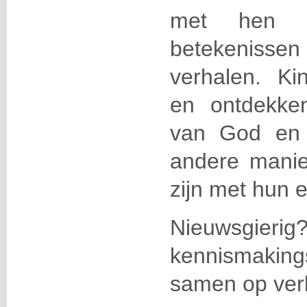
met hen e
betekenissen
verhalen. K
en ontdekke
van God en
andere mani
zijn met hun 
Nieuwsgie
kennismakin
samen op ver