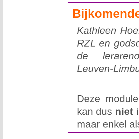
Bijkomende
Kathleen Hoeb
RZL en godsd
de leraren
Leuven-Limbu
Deze module
kan dus
niet
i
maar enkel al