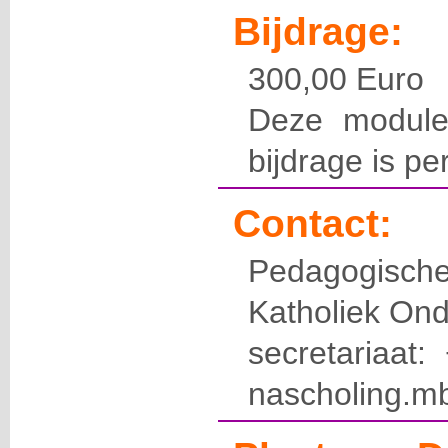
Bijdrage:
300,00 Euro
Deze module
bijdrage is pe
Contact:
Pedagogis
Katholiek Ond
secretariaat
nascholing.m