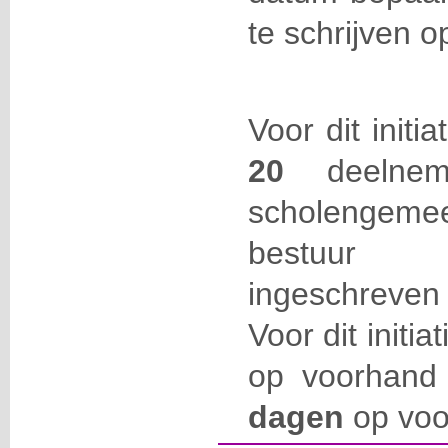
te schrijven o
Voor dit initi
20
deelneme
scholengemee
bestuur 
ingeschreven
Voor dit initia
op voorhand 
dagen
op voo