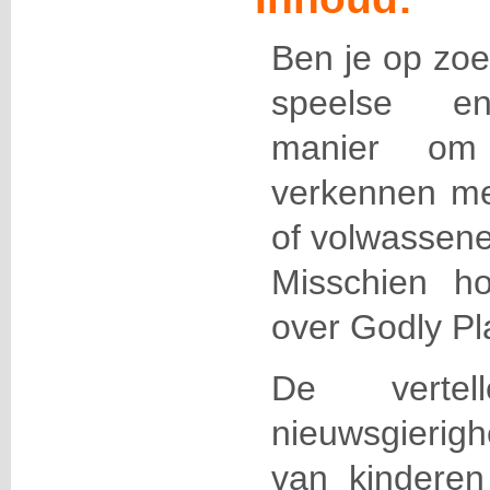
Ben je op zoe
speelse en 
manier om 
verkennen me
of volwassen
Misschien h
over Godly Pl
De vertel
nieuwsgierig
van kindere