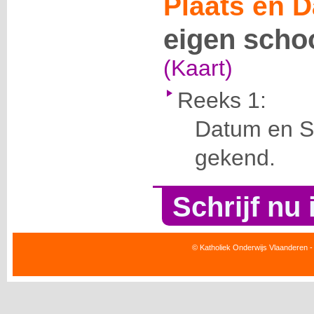
Plaats en D
eigen scho
(Kaart)
Reeks 1:
Datum en Se
gekend.
Schrijf nu 
© Katholiek Onderwijs Vlaanderen -