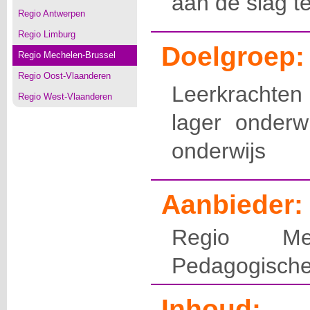
aan de slag t
Regio Antwerpen
Regio Limburg
Doelgroep:
Regio Mechelen-Brussel
Regio Oost-Vlaanderen
Leerkrachte
Regio West-Vlaanderen
lager onderw
onderwijs
Aanbieder:
Regio Mec
Pedagogische
Inhoud: