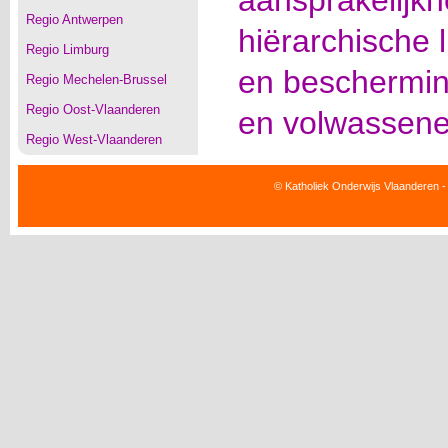
aansprakelijk
Regio Antwerpen
hiërarchische l
Regio Limburg
en beschermin
Regio Mechelen-Brussel
Regio Oost-Vlaanderen
en volwassene
Regio West-Vlaanderen
© Katholiek Onderwijs Vlaanderen -