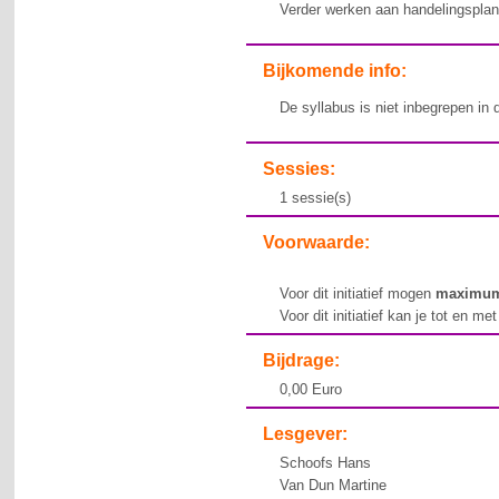
Verder werken aan handelingsplan
Bijkomende info:
De syllabus is niet inbegrepen in d
Sessies:
1 sessie(s)
Voorwaarde:
Voor dit initiatief mogen
maximu
Voor dit initiatief kan je tot en me
Bijdrage:
0,00 Euro
Lesgever:
Schoofs Hans
Van Dun Martine