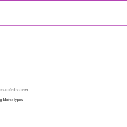
aucoördinatoren
 kleine types