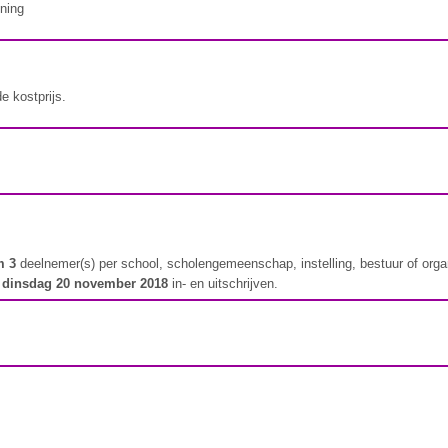
ning
e kostprijs.
m 3
deelnemer(s) per school, scholengemeenschap, instelling, bestuur of orga
t
dinsdag 20 november 2018
in- en uitschrijven.