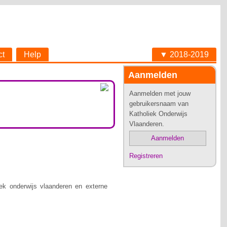
ct
Help
▼ 2018-2019
Aanmelden
Aanmelden met jouw
gebruikersnaam van
Katholiek Onderwijs
Vlaanderen.
Aanmelden
Registreren
ek onderwijs vlaanderen en externe