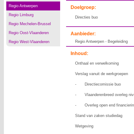
Regio Antwerpen
Doelgroep:
Regio Limburg
Directies buo
Regio Mechelen-Brussel
Regio Oost-Vlaanderen
Aanbieder:
Regio Antwerpen - Begeleiding
Regio West-Vlaanderen
Inhoud:
Onthaal en verwelkoming
Verslag vanuit de werkgroepen
- Directiecomissie buo
- Vlaanderenbreed overleg nive
- Overleg open end financiering
Stand van zaken studiedag
Wetgeving